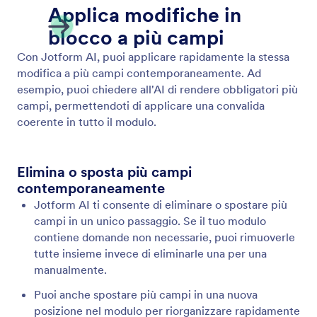
Elimina e Duplica Campi
Invece di rimuovere manualmente i campi o copiarli
all'interno del costruttore, puoi semplicemente dire
all'IA cosa vuoi fare.