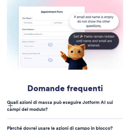
Modifica le impostazioni del campo
Aggiorna istantaneamente le impostazioni del
campo del modulo dicendo a Jotform AI cosa vuoi
modificare.