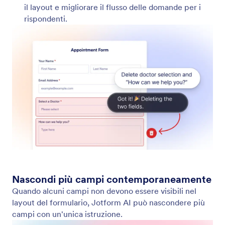
Sposta i campi all'interno del tuo modulo
Jotform AI rende semplice riorganizzare il tuo
modulo spostando i campi in qualsiasi posizione
tramite istruzioni in linguaggio naturale.