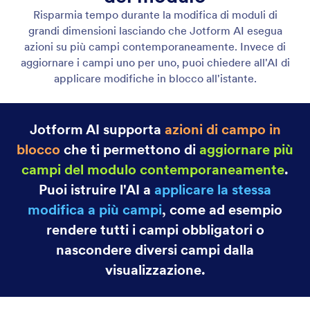
Aggiungi e modifica i campi
Apporta modifiche al tuo modulo rapidamente
dicendo a Jotform AI quale azione vuoi eseguire.