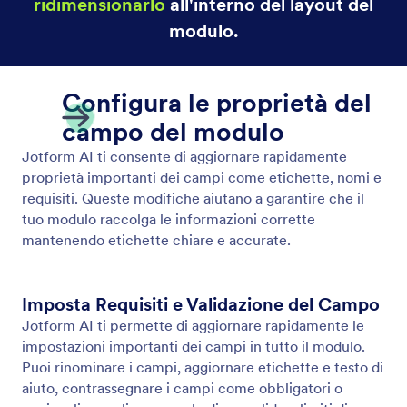
Elimina e Duplica Campi
Invece di rimuovere manualmente i campi o copiarli
all'interno del costruttore, puoi semplicemente dire
all'IA cosa vuoi fare.