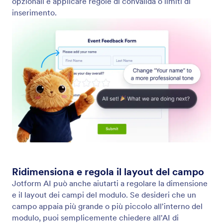
Sposta i campi all'interno del tuo modulo
Jotform AI rende semplice riorganizzare il tuo
modulo spostando i campi in qualsiasi posizione
tramite istruzioni in linguaggio naturale.