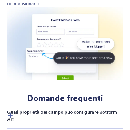
Modifica le impostazioni del campo
Aggiorna istantaneamente le impostazioni del
campo del modulo dicendo a Jotform AI cosa vuoi
modificare.