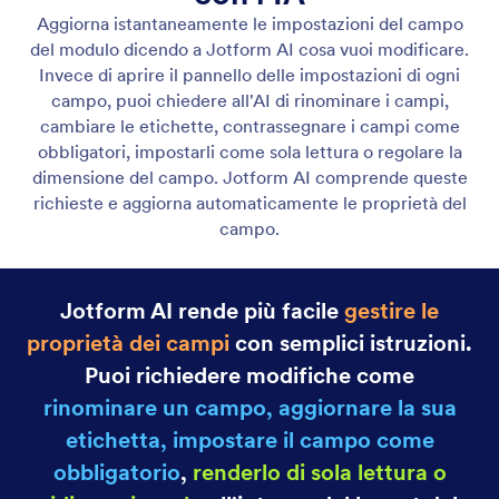
Aggiungi e modifica i campi
Apporta modifiche al tuo modulo rapidamente
dicendo a Jotform AI quale azione vuoi eseguire.