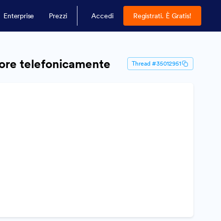
Enterprise
Prezzi
Accedi
Registrati. È Gratis!
tore telefonicamente
Thread #35012951