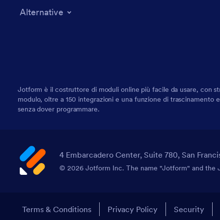
Alternative
Jotform è il costruttore di moduli online più facile da usare, con st
modulo, oltre a 150 integrazioni e una funzione di trascinamento e r
senza dover programmare.
4 Embarcadero Center, Suite 780, San Franci
© 2026 Jotform Inc. The name "Jotform" and the Jo
Terms & Conditions
Privacy Policy
Security