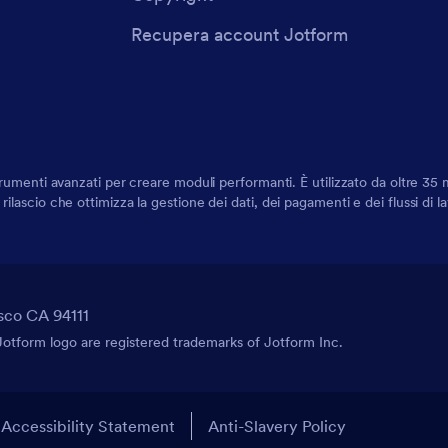
Recupera account Jotform
rumenti avanzati per creare moduli performanti. È utilizzato da oltre 35 mi
ilascio che ottimizza la gestione dei dati, dei pagamenti e dei flussi di 
sco CA 94111
tform logo are registered trademarks of Jotform Inc.
Accessibility Statement
Anti-Slavery Policy