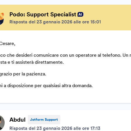
Podo: Support Specialist
Risposta del 23 gennaio 2026 alle ore 15:01
Cesare,
co che desideri comunicare con un operatore al telefono. Un 
esta e ti assisterà direttamente.
ngrazio per la pazienza.
i a disposizione per qualsiasi altra domanda.
Abdul
Jotform Support
Risposta del 23 gennaio 2026 alle ore 17:13