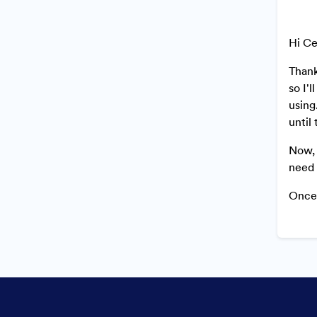
Hi Ce
Thank
so I'
using
until
Now, 
need 
Once 