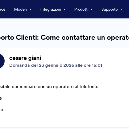
ace
Modelli
Integrazioni
Prodotti
Supporto
orto Clienti: Come contattare un opera
cesare giani
Domanda del 23 gennaio 2026 alle ore 15:01
sibile comunicare con un operatore al telefono.
e
re