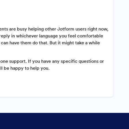
ents are busy helping other Jotform users right now,
an reply in whichever language you feel comfortable
e can have them do that. But it might take a while
one support. If you have any specific questions or
ll be happy to help you.