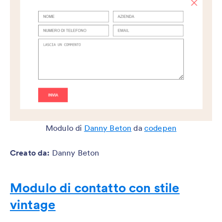
Modulo di
Danny Beton
da
codepen
Creato da
:
Danny Beton
Modulo di contatto con stile
vintage