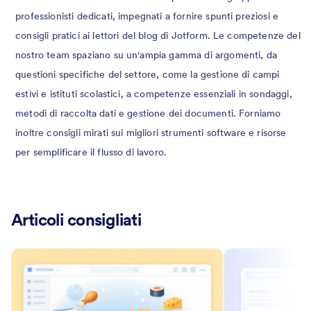
professionisti dedicati, impegnati a fornire spunti preziosi e
consigli pratici ai lettori del blog di Jotform. Le competenze del
nostro team spaziano su un'ampia gamma di argomenti, da
questioni specifiche del settore, come la gestione di campi
estivi e istituti scolastici, a competenze essenziali in sondaggi,
metodi di raccolta dati e gestione dei documenti. Forniamo
inoltre consigli mirati sui migliori strumenti software e risorse
per semplificare il flusso di lavoro.
Articoli consigliati