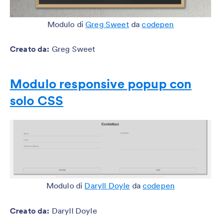
Modulo di
Greg Sweet
da
codepen
Creato da:
Greg Sweet
Modulo responsive popup con
solo CSS
Modulo di
Daryll Doyle
da
codepen
Creato da
:
Daryll Doyle