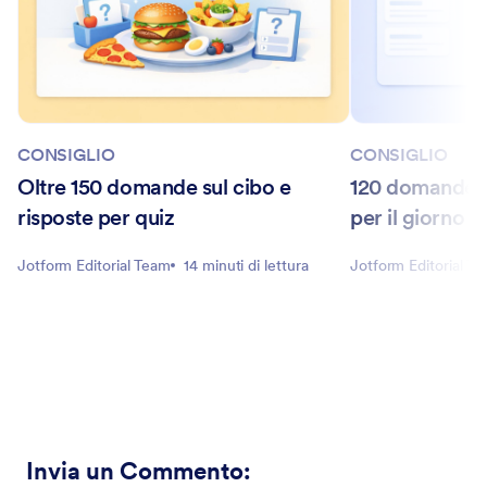
CONSIGLIO
CONSIGLIO
Oltre 150 domande sul cibo e
120 domande su
risposte per quiz
per il giorno d
Jotform Editorial Team
14 minuti di lettura
Jotform Editorial T
Invia un Commento
: