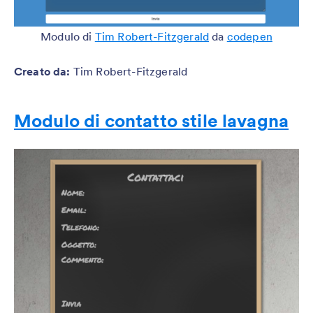
Modulo di
Tim Robert-Fitzgerald
da
codepen
Creato da
:
Tim Robert-Fitzgerald
Modulo di contatto stile lavagna