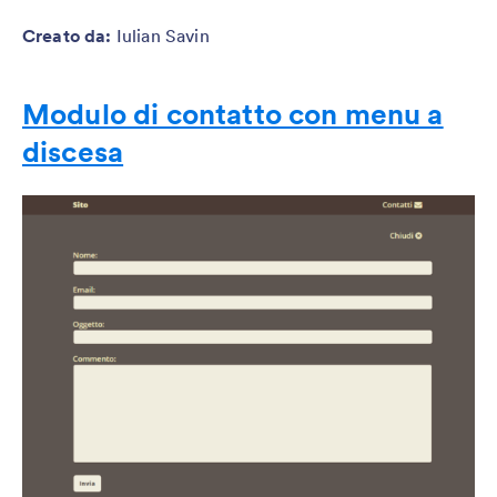
Creato da
:
Iulian Savin
Modulo di contatto con menu a
discesa