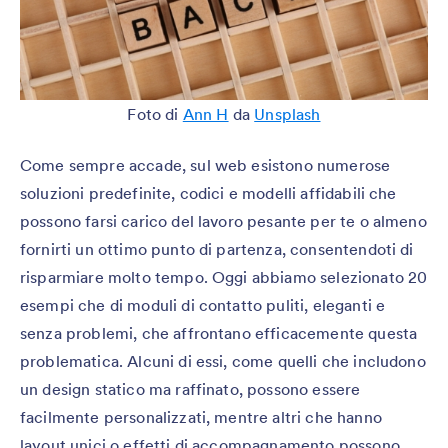
Foto di
Ann H
da
Unsplash
Come sempre accade, sul web esistono numerose
soluzioni predefinite, codici e modelli affidabili che
possono farsi carico del lavoro pesante per te o almeno
fornirti un ottimo punto di partenza, consentendoti di
risparmiare molto tempo. Oggi abbiamo selezionato 20
esempi che di moduli di contatto puliti, eleganti e
senza problemi, che affrontano efficacemente questa
problematica. Alcuni di essi, come quelli che includono
un design statico ma raffinato, possono essere
facilmente personalizzati, mentre altri che hanno
layout unici o effetti di accompagnamento possono