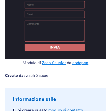
Modulo di
Zach Saucier
da
codepen
Creato da
:
Zach Saucier
Informazione utile
Puoi creare questo
modulo di contatto