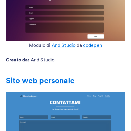
Modulo di
And Studio
da
codepen
Creato da
:
And Studio
Sito web personale