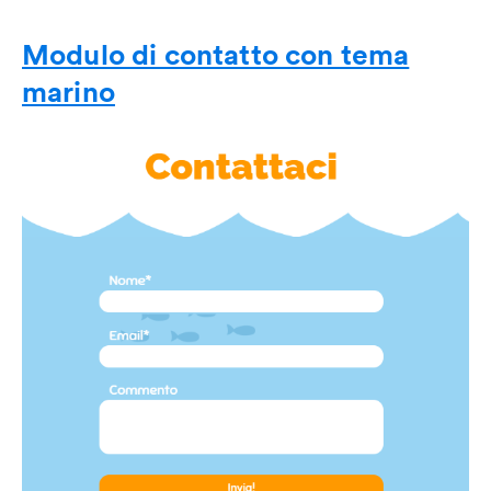
Modulo di contatto con tema
marino