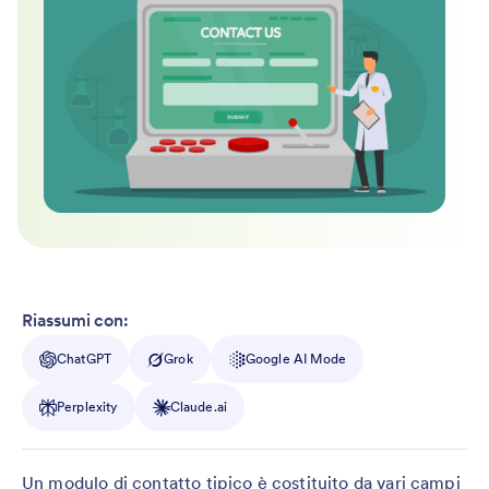
Riassumi con:
ChatGPT
Grok
Google AI Mode
Perplexity
Claude.ai
Un modulo di contatto tipico è costituito da vari campi