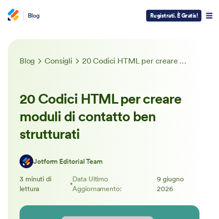
Blog
Registrati. È Gratis!
Blog
Consigli
20 Codici HTML per creare moduli di contatto ben strutturati
20 Codici HTML per creare
moduli di contatto ben
strutturati
Jotform Editorial Team
3 minuti di
Data Ultimo
9 giugno
lettura
Aggiornamento:
2026