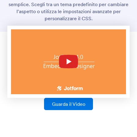
Moduli Collaborativi
Collabora ai tuoi moduli online con i compagni di
squadra utilizzando Jotform. Assegna moduli e
gestisci i dati dei moduli insieme in Jotform Tables e
Jotform Inbox.