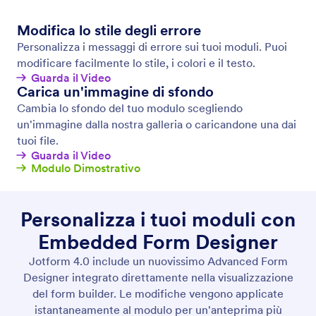
CSS personalizzato
Aggiungi il codice CSS ai tuoi moduli online per una
personalizzazione completa. Personalizza campi
modulo, widget, posizionamento e altro!