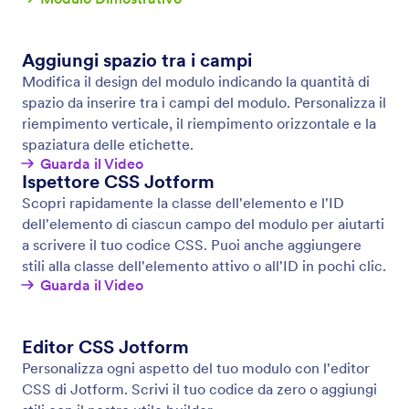
Sfondo Modulo
Dai un tocco personalizzato ai tuoi moduli,
cambiando lo sfondo del tuo modulo. Aggiungi le
tue foto e video, scegli un nuovo colore o livello di
trasparenza, e personalizza altri elementi in pochi
click con il Designer trascina e rilascia di Jotform.