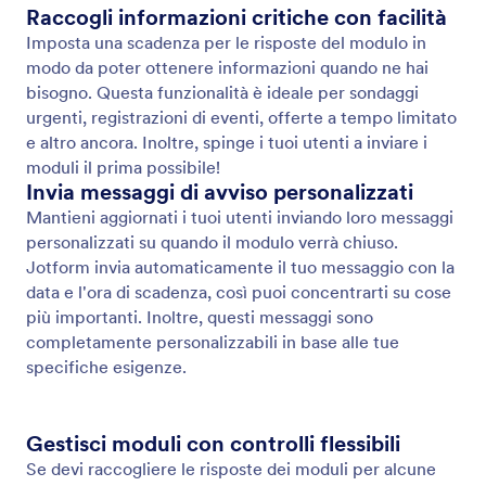
Modelli di modulo
Scegli tra oltre 20,000 modelli di modulo predefiniti
e crea un modello tuo senza alcuna codifica
utilizzando il Costruttore di moduli drag-and-drop di
Jotform.