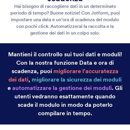
Categoria
Caratteristiche Jotform
Generatore Moduli
Trascina e Rilascia
Crea rapidamente moduli personalizzati con il
generatore di moduli drag-and-drop di Jotform.
Aggiungi nuovi campi modulo o immagini, cambia i
colori e usa widget e integrazioni con il semplice
tocco di un pulsante.