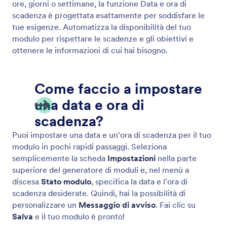
Email di Risposta Automatica
Crea e-mail e notifiche automatizzate con Jotform!
Quando qualcuno compila il tuo modulo online,
riceverà automaticamente un'e-mail, ottimo per
inviare notifiche, file e altro. Imposta e-mail di
risposta automatica in pochi minuti senza bisogno di
codifica.