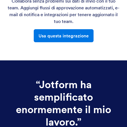
Collabora senza problemi sui dati di invio con il tuo
team. Aggiungi flussi di approvazione automatizzati, e-
mail di notifica e integrazioni per tenere aggiornato il
tuo team.
Usa questa integrazione
“
Jotform ha
semplificato
enormemente il mio
lavoro.
”