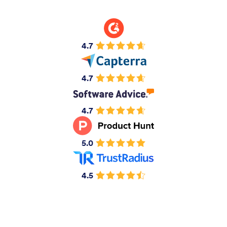
4.7
4.7
4.7
5.0
4.5