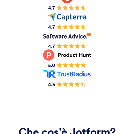
4.7
4.7
4.7
5.0
4.5
Che cos'è Jotform?