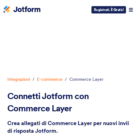
Registrati. È Gratis!
Inizio del dialogo
Integrazioni
/
E-commerce
/
Commerce Layer
Connetti Jotform con
Commerce Layer
Crea allegati di Commerce Layer per nuovi invii
di risposta Jotform.