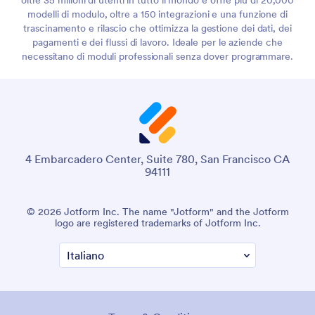
oltre 35 milioni di utenti in tutto il mondo e offre più di 20,000
modelli di modulo, oltre a 150 integrazioni e una funzione di
trascinamento e rilascio che ottimizza la gestione dei dati, dei
pagamenti e dei flussi di lavoro. Ideale per le aziende che
necessitano di moduli professionali senza dover programmare.
4 Embarcadero Center, Suite 780, San Francisco CA
94111
© 2026 Jotform Inc. The name "Jotform" and the Jotform
logo are registered trademarks of Jotform Inc.