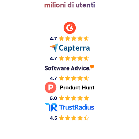
milioni di utenti
4.7
4.7
4.7
5.0
4.5