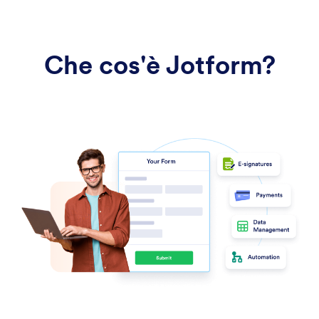
Che cos'è Jotform?