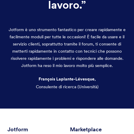
lavoro.
”
Jotform è uno strumento fantastico per creare rapidamente e
facilmente moduli per tutte le occasioni! È facile da usare e il
servizio clienti, soprattutto tramite il forum, ti consente di
metterti rapidamente in contatto con tecnici che possono
risolvere rapidamente i problemi e rispondere alle domande.
Jotform ha reso il mio lavoro molto più semplice.
François Laplante-Lévesque,
Consulente di ricerca (Università)
Fine del dialogo
Jotform
Marketplace