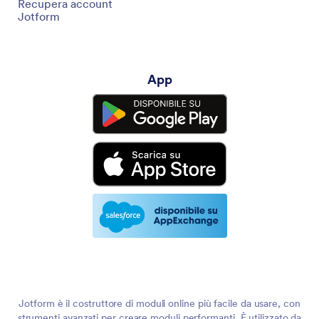
Recupera account
Jotform
App
Jotform è il costruttore di moduli online più facile da usare, con
strumenti avanzati per creare moduli performanti. È utilizzato da