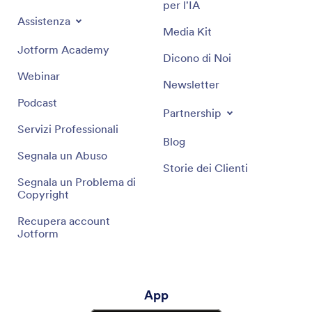
per l'IA
Assistenza
Media Kit
Jotform Academy
Dicono di Noi
Webinar
Newsletter
Podcast
Partnership
Servizi Professionali
Blog
Segnala un Abuso
Storie dei Clienti
Segnala un Problema di
Copyright
Recupera account
Jotform
App