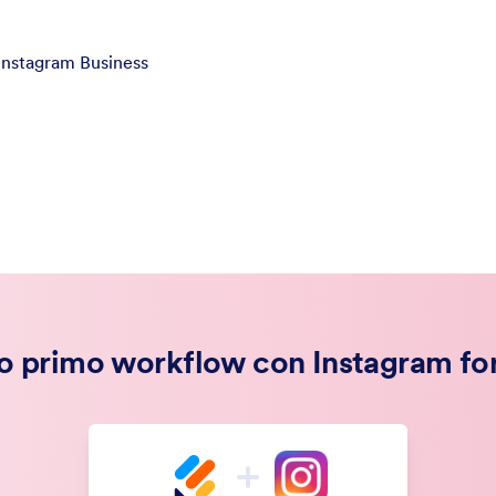
Instagram Business
uo primo workflow con Instagram fo