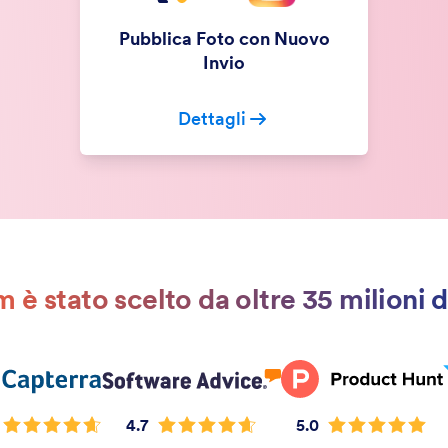
Pubblica Foto con Nuovo
Invio
Dettagli
 è stato scelto da oltre 35 milioni d
4.7
5.0