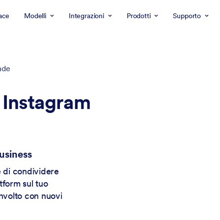
ace
Modelli
Integrazioni
Prodotti
Supporto
nde
 Instagram
Business
e di condividere
tform sul tuo
involto con nuovi