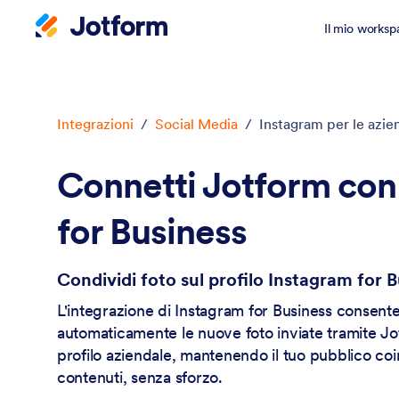
Il mio worksp
Inizio del dialogo
Integrazioni
/
Social Media
/
Instagram per le azie
Connetti Jotform con
for Business
Condividi foto sul profilo Instagram for 
L'integrazione di Instagram for Business consent
automaticamente le nuove foto inviate tramite Jo
profilo aziendale, mantenendo il tuo pubblico co
contenuti, senza sforzo.