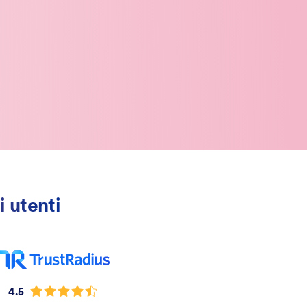
i utenti
4.5