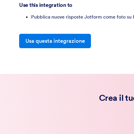
Use this integration to
Pubblica nuove risposte Jotform come foto su 
Usa questa integrazione
Crea il t