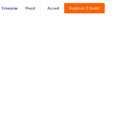
Enterprise
Prezzi
Accedi
Registrati. È Gratis!