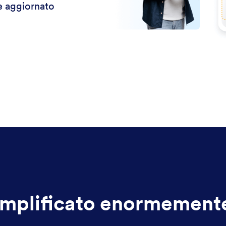
re aggiornato
mplificato enormemente 