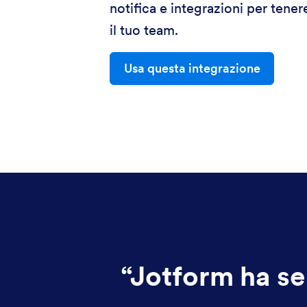
notifica e integrazioni per tene
il tuo team.
Usa questa integrazione
“
Jotform ha se