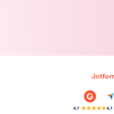
Jotform
4.7
4.7