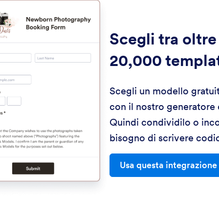
Scegli tra oltre
20,000 templa
Scegli un modello gratui
con il nostro generatore
Quindi condividilo o inc
bisogno di scrivere codi
Usa questa integrazione