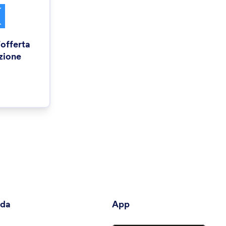
'offerta
zione
nda
App