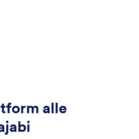
otform alle
ajabi