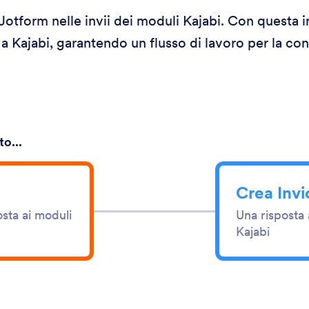
i Jotform nelle invii dei moduli Kajabi. Con questa
 a Kajabi, garantendo un flusso di lavoro per la co
o...
Crea Inv
sta ai moduli
Una risposta 
Kajabi