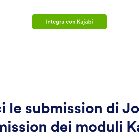
Integra con Kajabi
i le submission di J
ission dei moduli K