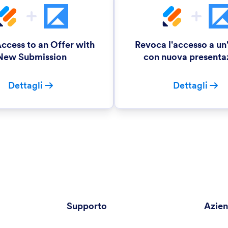
ccess to an Offer with
Revoca l'accesso a un
New Submission
con nuova presenta
Dettagli
Dettagli
Supporto
Azie