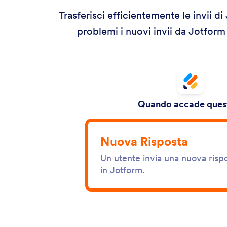
Trasferisci efficientemente le invii d
problemi i nuovi invii da Jotform
Quando accade quest
Nuova Risposta
Un utente invia una nuova rispo
in Jotform.