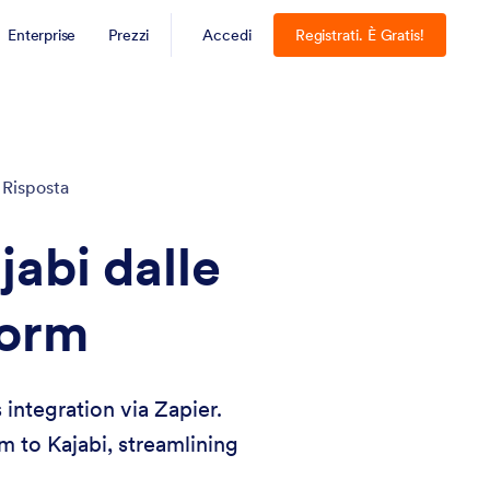
Enterprise
Prezzi
Accedi
Registrati. È Gratis!
 Risposta
jabi dalle
form
integration via Zapier.
m to Kajabi, streamlining