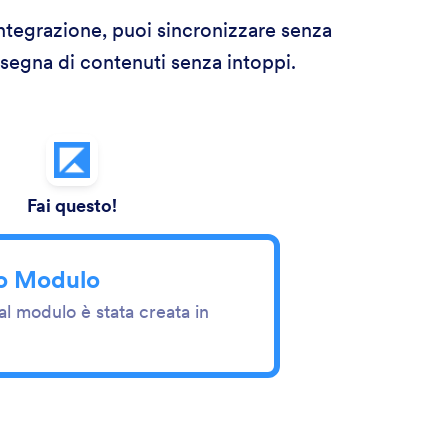
 integrazione, puoi sincronizzare senza
nsegna di contenuti senza intoppi.
Fai questo!
io Modulo
al modulo è stata creata in