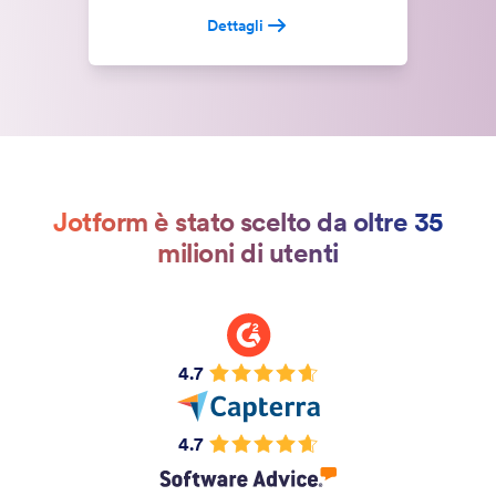
Dettagli
Jotform è stato scelto da oltre 35
milioni di utenti
4.7
4.7