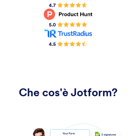
4.7
5.0
4.5
Che cos'è Jotform?