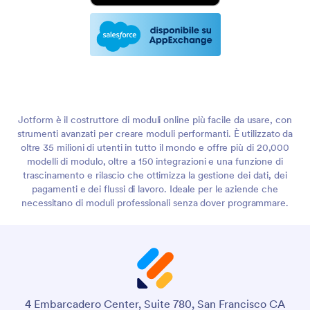
Jotform è il costruttore di moduli online più facile da usare, con
strumenti avanzati per creare moduli performanti. È utilizzato da
oltre 35 milioni di utenti in tutto il mondo e offre più di 20,000
modelli di modulo, oltre a 150 integrazioni e una funzione di
trascinamento e rilascio che ottimizza la gestione dei dati, dei
pagamenti e dei flussi di lavoro. Ideale per le aziende che
necessitano di moduli professionali senza dover programmare.
4 Embarcadero Center, Suite 780, San Francisco CA