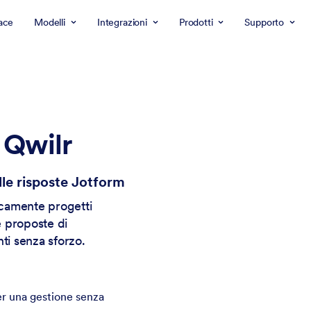
ace
Modelli
Integrazioni
Prodotti
Supporto
 Qwilr
le risposte Jotform
icamente progetti
e proposte di
ti senza sforzo.
er una gestione senza