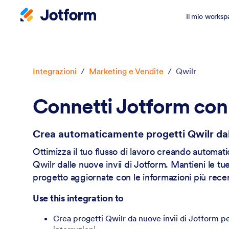
Il mio worksp
Inizio del dialogo
Integrazioni
/
Marketing e Vendite
/
Qwilr
Connetti Jotform con
Crea automaticamente progetti Qwilr dal
Ottimizza il tuo flusso di lavoro creando automat
Qwilr dalle nuove invii di Jotform. Mantieni le tu
progetto aggiornate con le informazioni più recen
Use this integration to
Crea progetti Qwilr da nuove invii di Jotform p