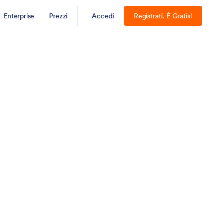
Enterprise
Prezzi
Accedi
Registrati. È Gratis!