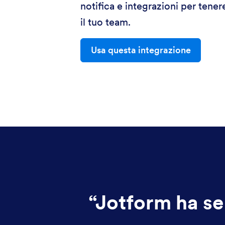
notifica e integrazioni per tene
il tuo team.
Usa questa integrazione
“
Jotform ha se