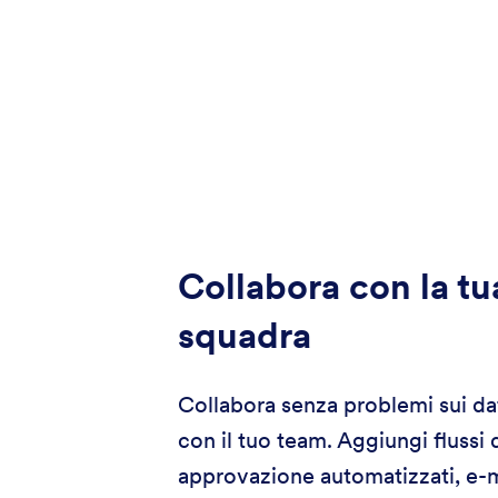
Collabora con la tu
squadra
Collabora senza problemi sui dat
con il tuo team. Aggiungi flussi 
approvazione automatizzati, e-m