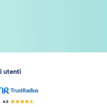
i utenti
4.5