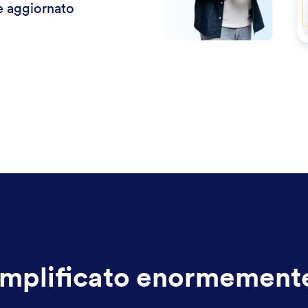
re aggiornato
mplificato enormemente 