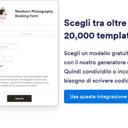
Scegli tra oltre
20,000 templa
Scegli un modello gratui
con il nostro generatore
Quindi condividilo o inc
bisogno di scrivere codi
Usa questa integrazione