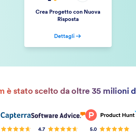
Crea Progetto con Nuova
Risposta
Dettagli
 è stato scelto da oltre 35 milioni d
4.7
5.0