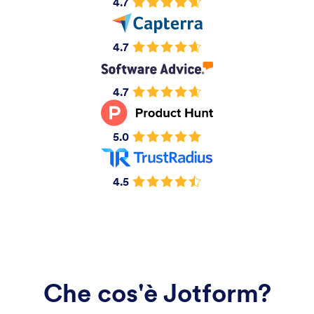
4.7
4.7
4.7
5.0
4.5
Che cos'è Jotform?