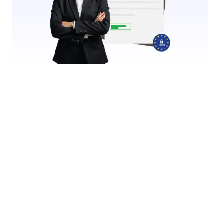
Invia moduli PDF compilabili online
Let users complete and submit your fillable PDFs
online. Jotform collects responses instantly and
stores them securely; just like with regular online
forms.