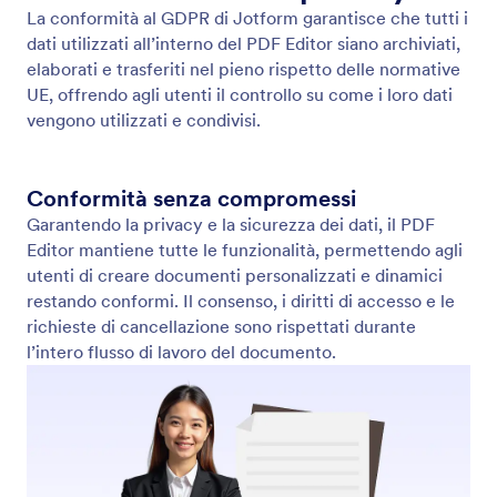
Sincronizzazione bidirezionale con i moduli online
Sincronizza automaticamente i tuoi moduli online e i
moduli PDF compilabili. La sincronizzazione
bidirezionale di Jotform mantiene entrambe le
versioni aggiornate in tempo reale, così non dovrai
mai modificare lo stesso modulo due volte.