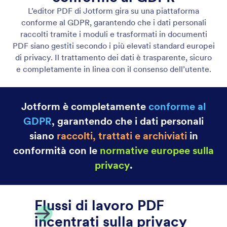
Categoria
PDF Editor Jotform
Moduli PDF Compilabili
Crea moduli PDF compilabili in pochi secondi
Crea moduli PDF compilabili in pochi secondi, senza
bisogno di scrivere codice