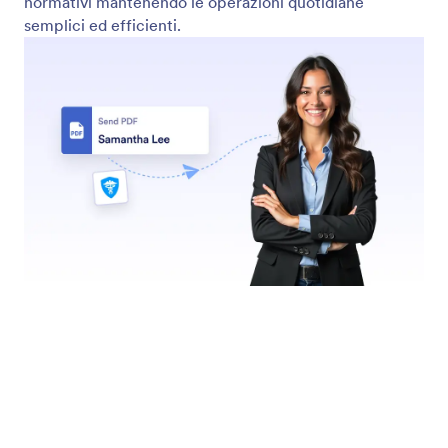
Invia moduli PDF compilabili online
Let users complete and submit your fillable PDFs
online. Jotform collects responses instantly and
stores them securely; just like with regular online
forms.