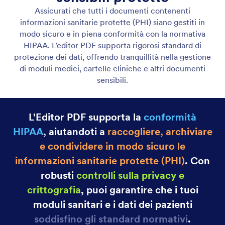
Categoria
PDF Editor Jotform
Moduli PDF Compilabili
Crea moduli PDF compilabili in pochi secondi
Crea moduli PDF compilabili in pochi secondi, senza
bisogno di scrivere codice