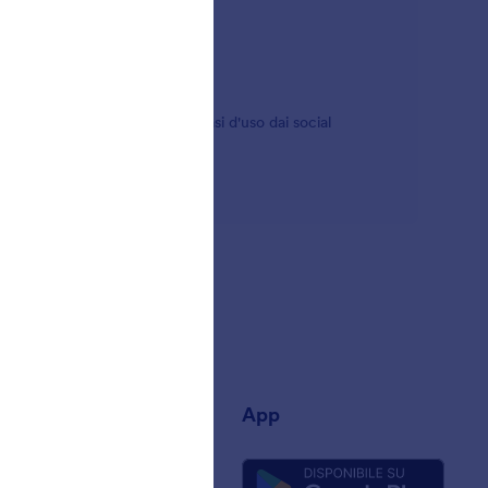
i widget di Jotform che hanno casi d'uso dai social
nda
App
iamo