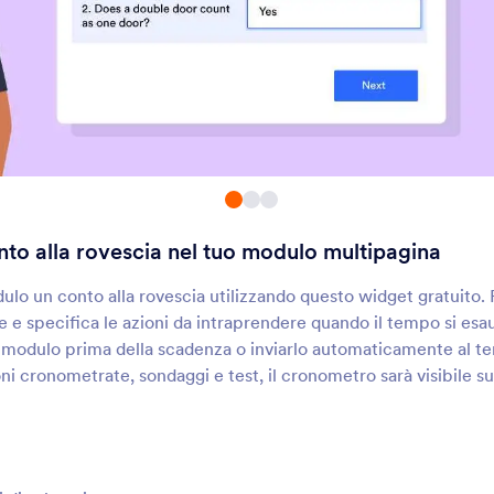
Da Foglio Elettronico a
Tab per i moduli
Modulo
recompila il modulo
Aggiungi schede a un
rendendo i valori da un foglio
multi-pagina
i calcolo
Termini a scorrimento
Completamento
Automatico
ggiungi termini e condizioni
Aggiungi il completam
correvoli al tuo modulo
automatico ai campi d
to alla rovescia nel tuo modulo multipagina
Separa i Moduli
Campi Completati
epara il tuo modulo in sezioni
Mostra agli utenti il nu
ulo un conto alla rovescia utilizzando questo widget gratuito. 
on una linea
campi modulo che han
e e specifica le azioni da intraprendere quando il tempo si es
compilato
l modulo prima della scadenza o inviarlo automaticamente al t
ni cronometrate, sondaggi e test, il cronometro sarà visibile su
Contatore Invii
Cursore
ostra quante volte il tuo
Aggiungi un slider al 
odulo è stato compilato