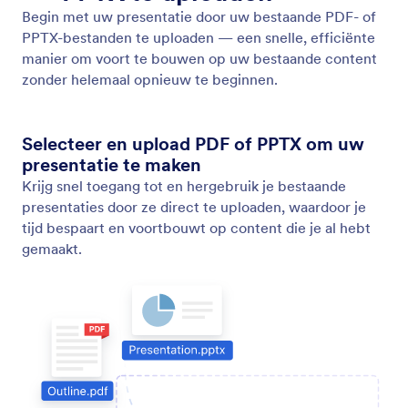
Presentatie genereren met AI
Zet ideeën om in gepolijste presentaties door je
eigen prompts in te voeren.