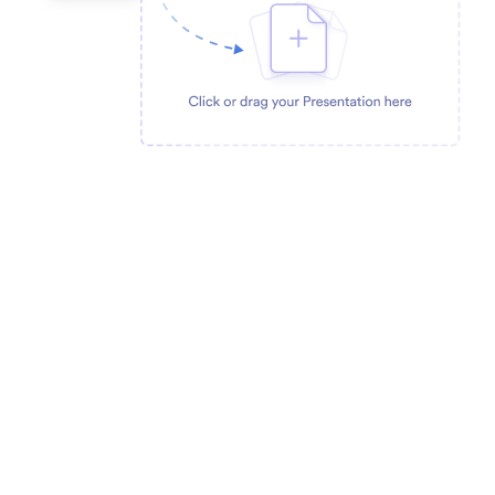
Importeren vanuit Google Slides met een URL
Gebruik de importeerfunctie om moeiteloos je
Google Slides binnen te halen