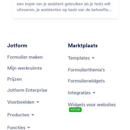
een kopie van je assistent gebruiken als je tests wilt
uitvoeren, je assistenten op basis van de behoeften
van klanten wilt aanpassen of kleine wijzigingen wilt
aanbrengen.
Jotform
Marktplaats
Formulier maken
Templates
Mijn werkruimte
Formulierthema's
Prijzen
Formulierwidgets
Jotform Enterprise
Integraties
Voorbeelden
Widgets voor websites
NIEUW
Producten
Functies