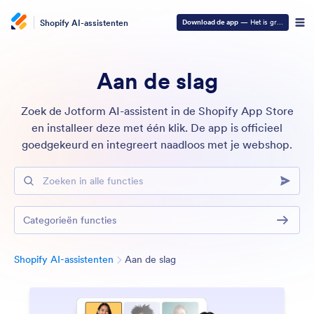
Shopify AI-assistenten
Download de app
— Het is gratis
Aan de slag
Zoek de Jotform AI-assistent in de Shopify App Store
en installeer deze met één klik. De app is officieel
goedgekeurd en integreert naadloos met je webshop.
Zoeken in alle functies
Categorieën functies
Categorie
Shopify AI-assistenten
Aan de slag