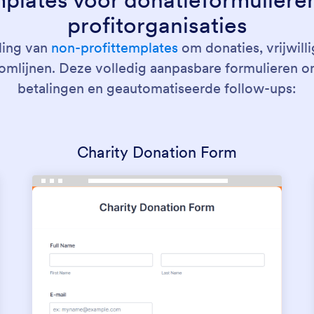
profitorganisaties
ling van
non-profittemplates
om donaties, vrijwil
mlijnen. Deze volledig aanpasbare formulieren 
betalingen en geautomatiseerde follow-ups:
Charity Donation Form