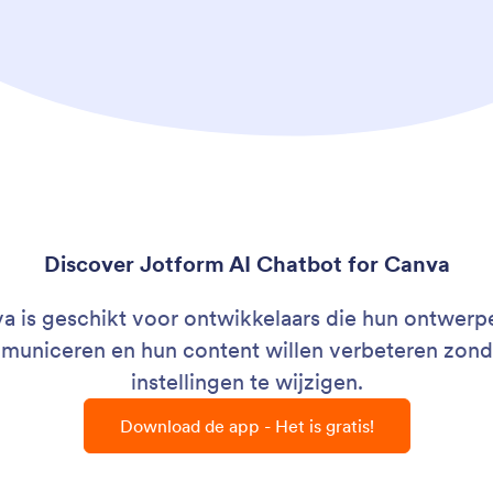
Discover Jotform AI Chatbot for Canva
 is geschikt voor ontwikkelaars die hun ontwerpen
ommuniceren en hun content willen verbeteren zon
instellingen te wijzigen.
Download de app - Het is gratis!