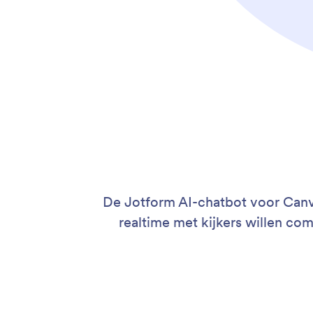
De Jotform AI-chatbot voor Canva
realtime met kijkers willen c