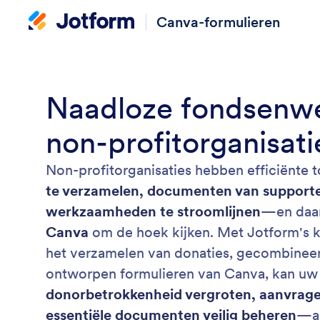
Canva-formulieren
Naadloze fondsenwe
non-profitorganisati
Non-profitorganisaties hebben efficiënte 
te verzamelen, documenten van supporte
werkzaamheden te stroomlijnen
—en daa
Canva
om de hoek kijken. Met Jotform's k
het verzamelen van donaties, gecombineer
ontworpen formulieren van Canva, kan uw 
donorbetrokkenheid vergroten, aanvrag
essentiële documenten veilig beheren
—al