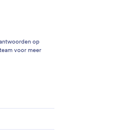
r antwoorden op
steam voor meer