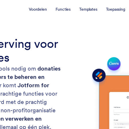
Voordelen
Functies
Templates
Toepassing
rving voor
es
tools nodig om
donaties
rs te beheren en
r komt
Jotform for
rachtige functies voor
d met de prachtig
non-profitorganisatie
en verwerken en
lemaal op één plek.