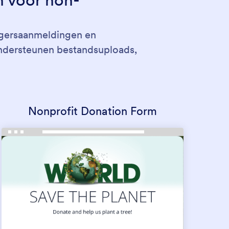
ligersaanmeldingen en
ondersteunen bestandsuploads,
Nonprofit Donation Form