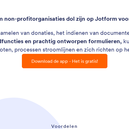
non-profitorganisaties dol zijn op Jotform vo
melen van donaties, het indienen van documenten
functies en prachtig ontworpen formulieren,
ku
oten, processen stroomlijnen en zich richten op h
Download de app - Het is gratis!
Voordelen