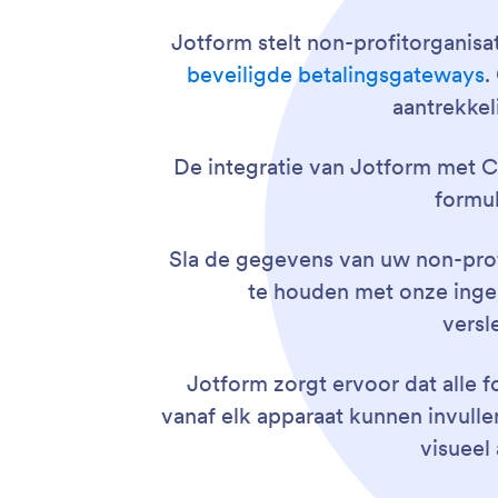
Jotform stelt non-profitorganis
beveiligde betalingsgateways
.
aantrekkel
De integratie van Jotform met Ca
formul
Sla de gegevens van uw non-profit
te houden met onze ing
versl
Jotform zorgt ervoor dat alle f
vanaf elk apparaat kunnen invull
visueel