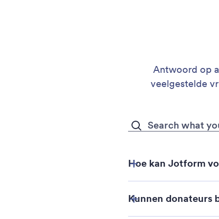
Antwoord op al
veelgestelde v
Hoe kan Jotform vo
Kunnen donateurs b