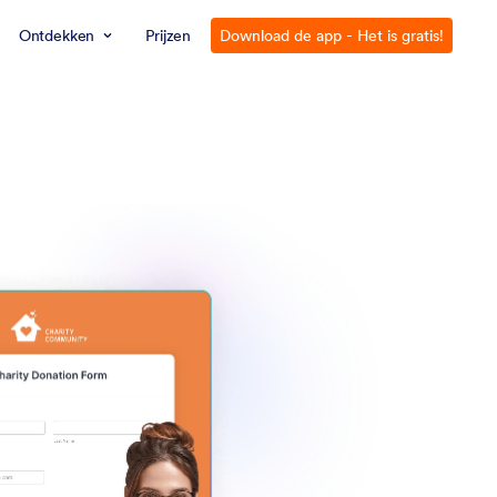
Ontdekken
Prijzen
Download de app - Het is gratis!