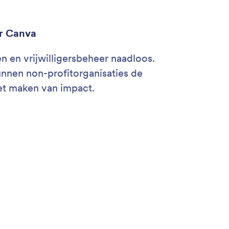
or Canva
 en vrijwilligersbeheer naadloos.
nnen non-profitorganisaties de
et maken van impact.