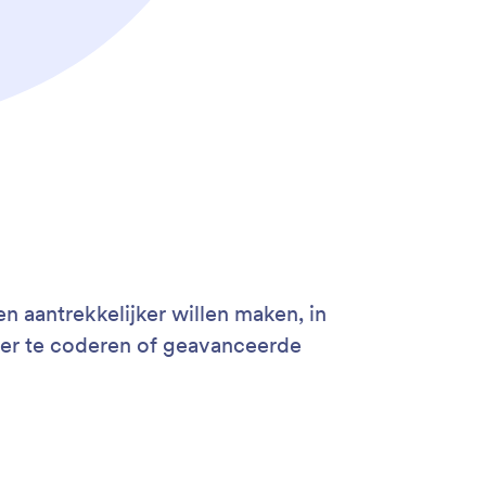
 aantrekkelijker willen maken, in
der te coderen of geavanceerde