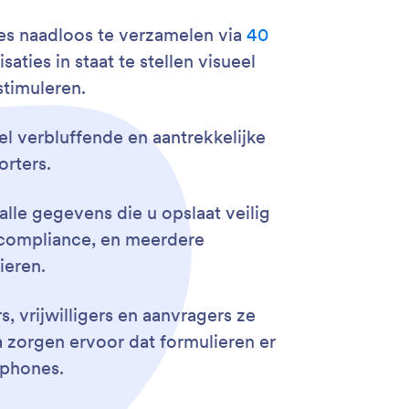
ies naadloos te verzamelen via
40
aties in staat te stellen visueel
stimuleren.
el verbluffende en aantrekkelijke
orters.
alle gegevens die u opslaat veilig
compliance, en meerdere
ieren.
k
, vrijwilligers en aanvragers ze
 zorgen ervoor dat formulieren er
tphones.