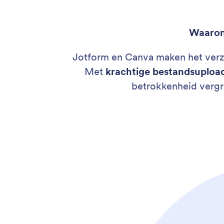
Waarom 
Jotform en Canva maken het verza
Met
krachtige bestandsupload
betrokkenheid vergr