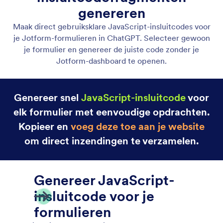
JavaScript-insluitcodefragmenten genereren
Maak kant-en-klare JavaScript-
insluitcodefragmenten voor je Jotform-formulieren
direct in ChatGPT.