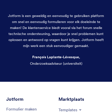
Jotform is een geweldig en eenvoudig te gebruiken platform
om snel en eenvoudig formulieren voor elk doeleinde te
maken! De klantenservice biedt vooral via het forum snelle
technische ondersteuning, waardoor je snel problemen kunt
oplossen en antwoord op vragen kunt krijgen. Jotform heeft
mijn werk een stuk eenvoudiger gemaakt.
François Laplante-Lévesque,
Onderzoeksadviseur (universiteit)
Einde dialoogvenster
Jotform
Marktplaats
Formulier maken
Templates