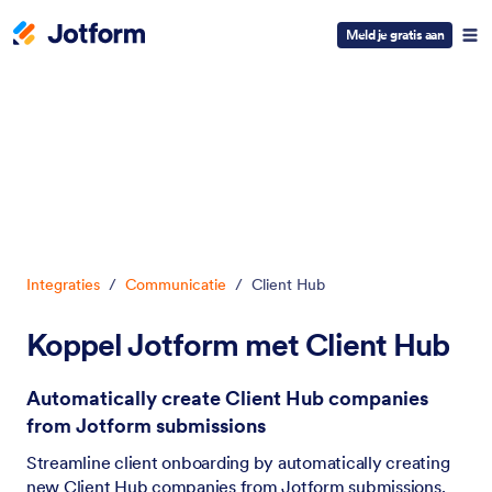
Meld je gratis aan
Begin dialoogvenster
Integraties
/
Communicatie
/
Client Hub
Koppel Jotform met Client Hub
Automatically create Client Hub companies
from Jotform submissions
Streamline client onboarding by automatically creating
new Client Hub companies from Jotform submissions.