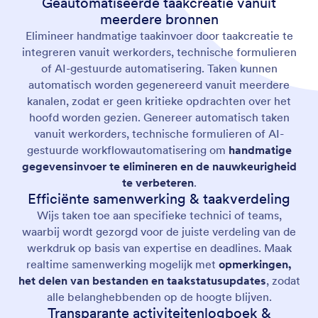
Geautomatiseerde taakcreatie vanuit
meerdere bronnen
Elimineer handmatige taakinvoer door taakcreatie te
integreren vanuit werkorders, technische formulieren
of AI-gestuurde automatisering. Taken kunnen
automatisch worden gegenereerd vanuit meerdere
kanalen, zodat er geen kritieke opdrachten over het
hoofd worden gezien. Genereer automatisch taken
vanuit werkorders, technische formulieren of AI-
gestuurde workflowautomatisering om
handmatige
gegevensinvoer te elimineren en de nauwkeurigheid
te verbeteren
.
Efficiënte samenwerking & taakverdeling
Wijs taken toe aan specifieke technici of teams,
waarbij wordt gezorgd voor de juiste verdeling van de
werkdruk op basis van expertise en deadlines. Maak
realtime samenwerking mogelijk met
opmerkingen,
het delen van bestanden en taakstatusupdates
, zodat
alle belanghebbenden op de hoogte blijven.
Transparante activiteitenlogboek &