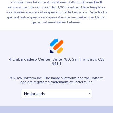
voltooien van taken te stroomlijnen. Jotform Borden biedt
aanpassingsopties en meer dan 1,000 kant-en-klare templates
voor borden die zijn ontworpen om tijd te besparen. Deze tool is
speciaal ontworpen voor organisaties die verzoeken van klanten
gecentraliseerd willen beheren.
4 Embarcadero Center, Suite 780, San Francisco CA
94111
© 2026 Jotform Inc. The name "Jotform" and the Jotform
logo are registered trademarks of Jotform Inc.