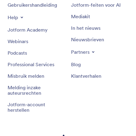
Gebruikershandleiding
Jotform-feiten voor AI
Mediakit
Help
In het nieuws
Jotform Academy
Nieuwsbrieven
Webinars
Partners
Podcasts
Professional Services
Blog
Misbruik melden
Klantverhalen
Melding inzake
auteursrechten
Jotform-account
herstellen