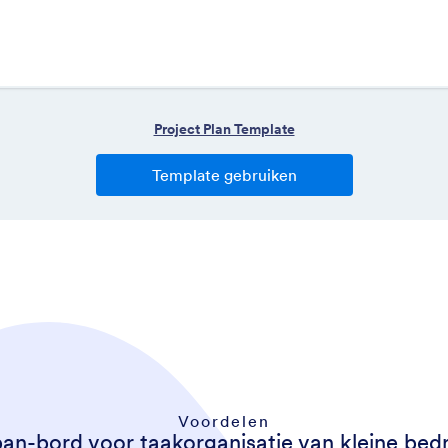
Voordelen
an-bord voor taakorganisatie van kleine bedr