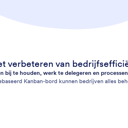
t verbeteren van bedrijfseffici
n bij te houden, werk te delegeren en processe
ebaseerd Kanban-bord kunnen bedrijven alles behe