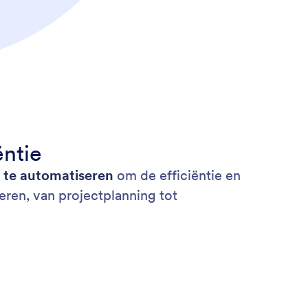
ëntie
n te automatiseren
om de efficiëntie en
ren, van projectplanning tot