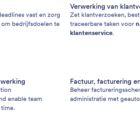
Verwerking van klantv
 deadlines vast en zorg
Zet klantverzoeken, best
 om bedrijfsdoelen te
traceerbare taken voor
n
klantenservice
.
werking
Factuur, facturering en
tion
Beheer factureringsschem
 and enable team
administratie met geauto
 time.