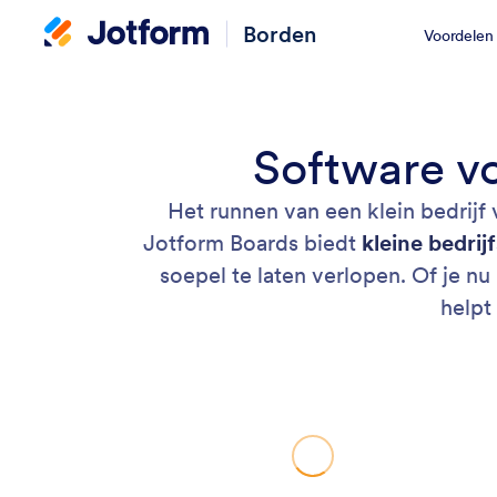
Borden
Voordelen
Software vo
Het runnen van een klein bedrijf
Jotform Boards biedt
kleine bedrij
soepel te laten verlopen. Of je nu
helpt