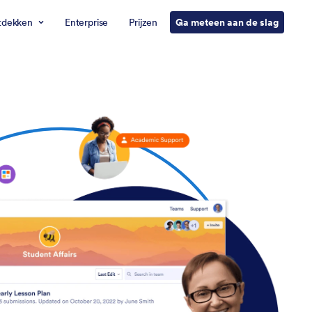
tdekken
Enterprise
Prijzen
Ga meteen aan de slag