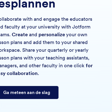
lesplannen
llaborate with and engage the educators
d faculty at your university with Jotform
eams.
Create
and
personalize
your own
sson plans and add them to your shared
rkspace. Share your quarterly or yearly
sson plans with your teaching assistants,
nagers, and other faculty in one click
for
sy collaboration
.
Ga meteen aan de slag