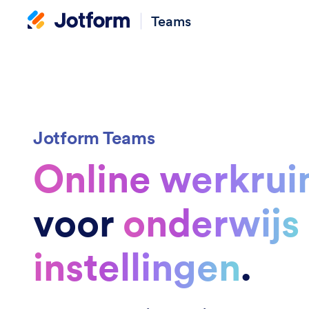
Teams
Jotform Teams
Online werkrui
voor
onderwijs
instellingen
.