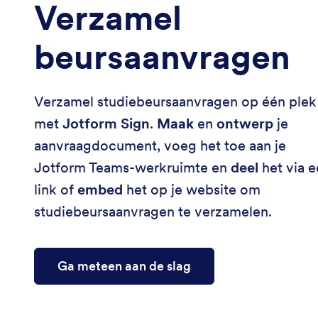
Verzamel
beursaanvragen
Verzamel studiebeursaanvragen op één plek
met
Jotform Sign
.
Maak
en
ontwerp
je
aanvraagdocument, voeg het toe aan je
Jotform Teams-werkruimte en
deel
het via 
link of
embed
het op je website om
studiebeursaanvragen te verzamelen.
Ga meteen aan de slag