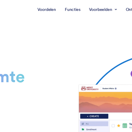
Voordelen
Functies
Voorbeelden
On
mte