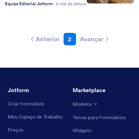
Equipe Editorial Jotform
5 min de leitura
Anterior
2
Avançar
Jotform
Marketplace
Criar Formulário
Modelos
Meu Espaço de Trabalho
Temas para Formulários
Preços
Widgets