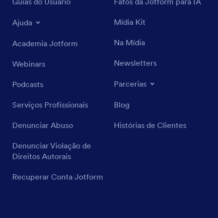
Guias do Usuário
Fatos da Jotform para IA
Mídia Kit
Ajuda
Na Mídia
Academia Jotform
Newsletters
Webinars
Parcerias
Podcasts
Serviços Profissionais
Blog
Denunciar Abuso
Histórias de Clientes
Denunciar Violação de
Direitos Autorais
Recuperar Conta Jotform