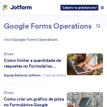
Cadastre-se gratuitamente!
ESC
Google Forms Operations
Início
Google Forms Operations
Dicas
Como limitar a quantidade de
respostas no Formulários
Google
Equipe Editorial Jotform
7 min de leitura
Dicas
Como criar um gráfico de pizza
no Formulários Google