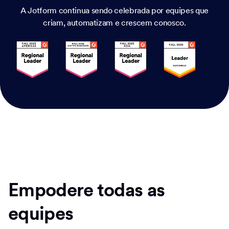
A Jotform continua sendo celebrada por equipes que
criam, automatizam e crescem conosco.
Empodere todas as
equipes