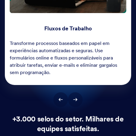
Fluxos de Trabalho
Transforme processos baseados em papel em
experiências automatizadas e seguras. Use
formulários online e fluxos personalizáveis para
atribuir tarefas, enviar e-mails e eliminar gargalos
sem programação.
+3.000 selos do setor. Milhares de
equipes satisfeitas.