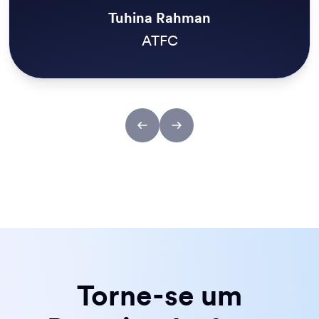
Kristian Walsh
Reach
Torne-se um