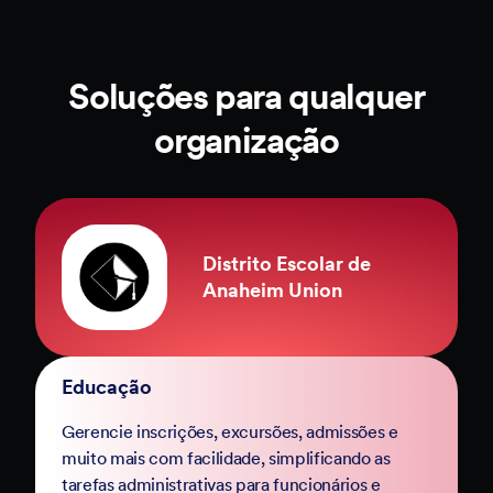
Soluções para qualquer
organização
Distrito Escolar de
Anaheim Union
Educação
Gerencie inscrições, excursões, admissões e
muito mais com facilidade, simplificando as
tarefas administrativas para funcionários e