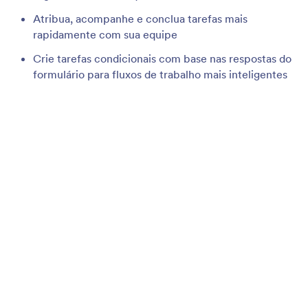
Ativar/Desativar Formulários
Escolha quando aceitar novos envios. Ative ou
desative seu formulário automaticamente uma vez
que este atingir um número limite de envios ou a
data de vencimento determinada.