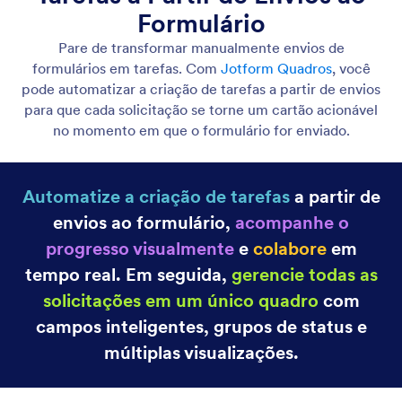
Converta Envios em Documentos em PDF
Converta envios em documentos em PDF
facilmente. Gere PDFs para um ou mais envios ao
seu formulário.