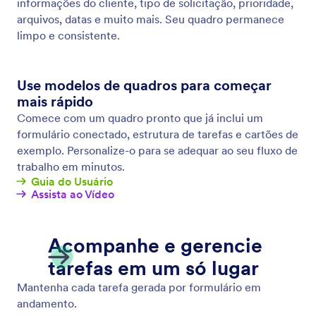
Formulários Offline
Colete dados offline usando Jotform Formulários
Móveis, nosso aplicativo móvel gratuito! Respostas
coletadas offline serão instantaneamente salvas e
automaticamente sincronizadas à sua conta Jotform
uma vez que você se reconectar à internet.