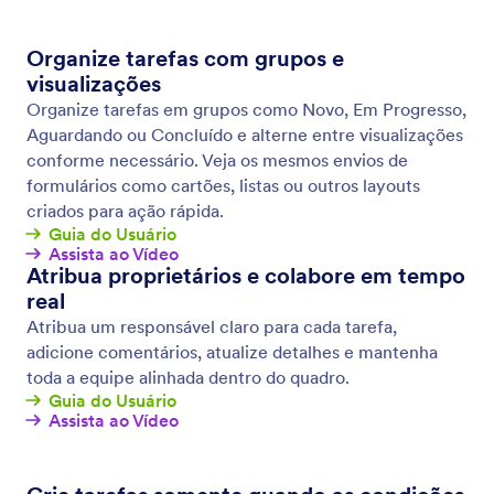
Lógica Condicional
Torne seus formulários ainda mais inteligentes
usando lógica condicional. Configure seu formulário
para exibir/ocultar campos, enviar e-mails para
determinados usuários, exibir mensagens de
agradecimento personalizadas e muito mais — tudo
com base na maneira em que o formulário foi
preenchido.