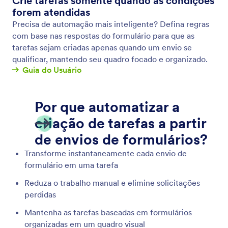
Coletando Imagens
Permita que os usuários enviem, capturem e
visualizem imagens através do seu formulário. Crie
um formulário para upload de arquivos sem escrever
nenhuma linha de código e colete imagens de
usuários a partir de qualquer dispositivo.