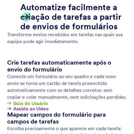
Salvar e Continuar mais Tarde
Transforme envios incompletos nos dados que você
precisa. Permita que usuários salvem suas respostas
ao seu formulário e retornem para completar seus
envios mais tarde.