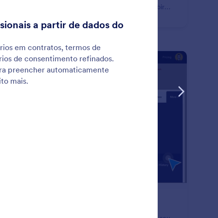
pos, enviar e-mails para determinados usuários, exibir
sagens de agradecimento personalizadas e muito mais
udo com base na maneira em que o formulário foi
enchido.
: Form Enable & Disable
Visualizar
ivar/Desativar Formulários