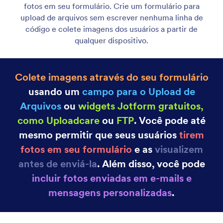
Categoria
Recursos Jotform
Opções Avançadas para Formulários
Converta Envios em Documentos em PDF
Converta envios em documentos em PDF
facilmente. Gere PDFs para um ou mais envios ao
seu formulário.