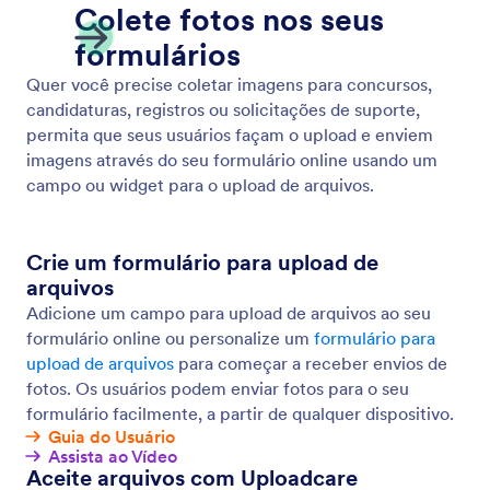
Salvar e Continuar mais Tarde
Transforme envios incompletos nos dados que você
precisa. Permita que usuários salvem suas respostas
ao seu formulário e retornem para completar seus
envios mais tarde.