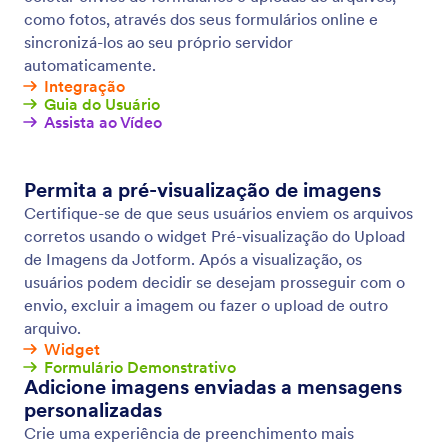
Lógica Condicional
Torne seus formulários ainda mais inteligentes
usando lógica condicional. Configure seu formulário
para exibir/ocultar campos, enviar e-mails para
determinados usuários, exibir mensagens de
agradecimento personalizadas e muito mais — tudo
com base na maneira em que o formulário foi
preenchido.