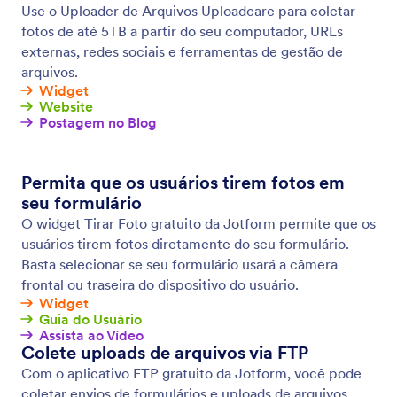
Formulários Offline
Colete dados offline usando Jotform Formulários
Móveis, nosso aplicativo móvel gratuito! Respostas
coletadas offline serão instantaneamente salvas e
automaticamente sincronizadas à sua conta Jotform
uma vez que você se reconectar à internet.