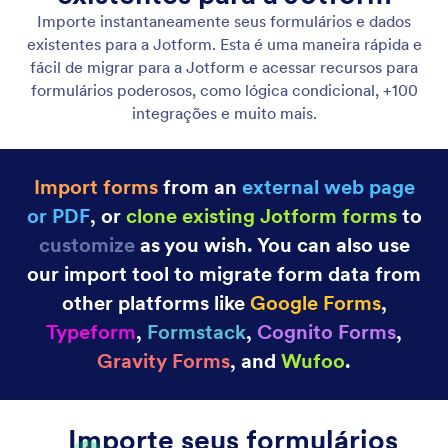
Categoria
Recursos Jotform
Opções Avançadas para Formulários
Converta Envios em Documentos em PDF
Converta envios em documentos em PDF
facilmente. Gere PDFs para um ou mais envios ao
seu formulário.