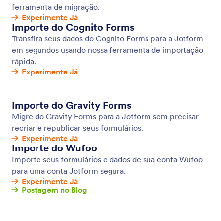
Coletando Imagens
Permita que os usuários enviem, capturem e
visualizem imagens através do seu formulário. Crie
um formulário para upload de arquivos sem escrever
nenhuma linha de código e colete imagens de
usuários a partir de qualquer dispositivo.