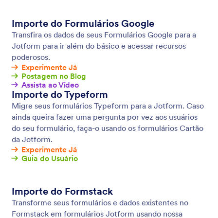
Lógica Condicional
Torne seus formulários ainda mais inteligentes
usando lógica condicional. Configure seu formulário
para exibir/ocultar campos, enviar e-mails para
determinados usuários, exibir mensagens de
agradecimento personalizadas e muito mais — tudo
com base na maneira em que o formulário foi
preenchido.