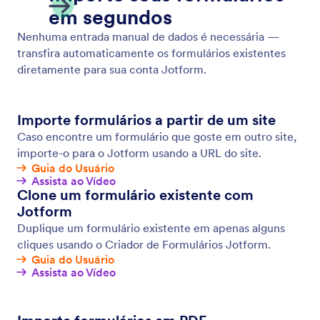
Salvar e Continuar mais Tarde
Transforme envios incompletos nos dados que você
precisa. Permita que usuários salvem suas respostas
ao seu formulário e retornem para completar seus
envios mais tarde.