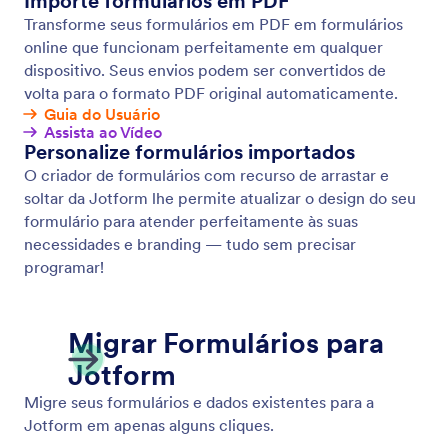
Formulários Offline
Colete dados offline usando Jotform Formulários
Móveis, nosso aplicativo móvel gratuito! Respostas
coletadas offline serão instantaneamente salvas e
automaticamente sincronizadas à sua conta Jotform
uma vez que você se reconectar à internet.