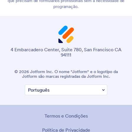
que precisam de formulários profissionais sem a necessidade de
programação.
4 Embarcadero Center, Suite 780, San Francisco CA
94111
© 2026 Jotform Inc. O nome "Jotform" e o logotipo da
Jotform são marcas registradas da Jotform Inc.
Termos e Condições
Política de Privacidade