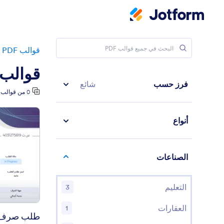
قوالب PDF
قوالب 
فرز حسب
شائع
0 من قوالب النماذج
أنواع
الصناعات
: طلب صرف خاص ما
التعليم
3
العقارات
1
طلب صرف 