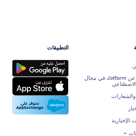
التطبيقات
ن
حقائق عن Jotform في مجال
 الاصطناعي
والشعارات
بار
 الإخبارية
ات