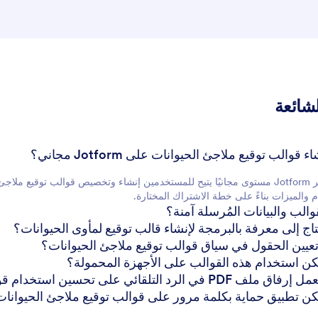
لشائعة
نعم، يوفر Jotform مستوى مجانيًا يتيح للمستخدمين إنشاء وتخصيص قوالب توقي
م والميزات بناءً على خطة الاشتراك المختارة.