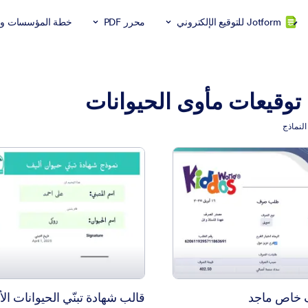
Jotform للتوقيع الإلكتروني
محرر PDF
خطة المؤسسات وال
توقيعات مأوى الحيوانات
جد
: قالب شهادة تبنّي الحيوانات الأليفة المجاني
معاينة
معاينة
خاص ماجد