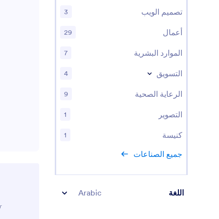
تصميم الويب
3
أعمال
29
الموارد البشرية
7
التسويق
4
الرعاية الصحية
9
التصوير
1
كنيسة
1
جميع الصناعات
اللغة
Arabic