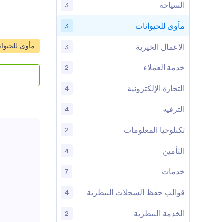
السياحة
3
مأوى للحيوانات
3
انتقل إلى الف
مأوى للحيوان
الاعمال الخيرية
3
خدمة العملاء
2
التجارة الإلكترونية
4
الترفيه
4
تكنلوجيا المعلومات
2
التأمين
4
خدمات
7
قوالب حفظ السجلات البيطرية
4
الخدمة البيطرية
2