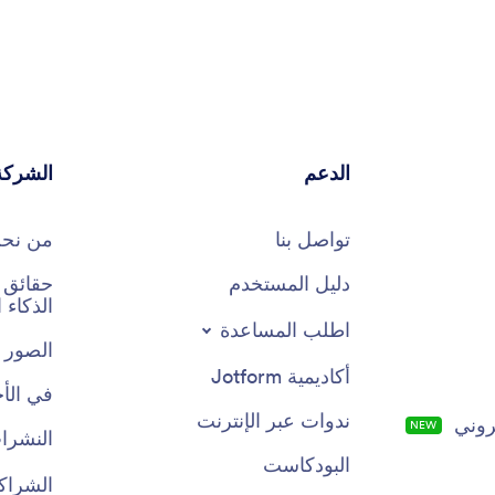
الدعم
الشركة
تواصل بنا
من نح
دليل المستخدم
الذكاء
اطلب المساعدة
الصور 
أكاديمية Jotform
في الأخ
ندوات عبر الإنترنت
روني
جديد
النشرات
البودكاست
الشراك