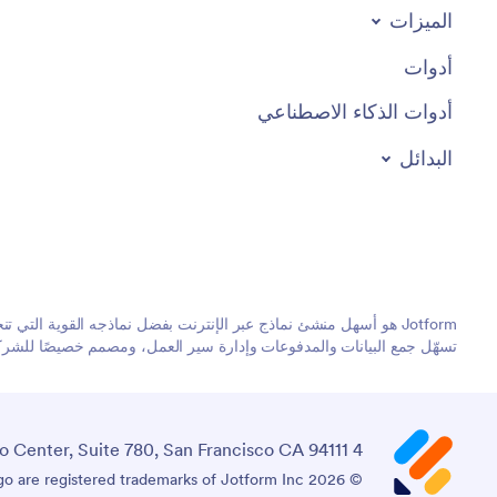
الميزات
أدوات
أدوات الذكاء الاصطناعي
البدائل
تسهّل جمع البيانات والمدفوعات وإدارة سير العمل، ومصمم خصيصًا للشركات
4 Embarcadero Center, Suite 780, San Francisco CA 94111
© 2026 Jotform Inc. اسم "Jotform" وشعار Jotform هما علامتان تجاريتان مسجلتان لشركة Jotform Inc.