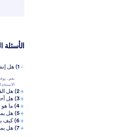
الأسئلة ا
-
1) هل إنشاء قوالب توقيع ملاجئ الحيوانات على Jotform مجاني؟
الاستخدا
+
2) هل القوالب والبيانات المُرسلة آمنة؟
+
3) هل أحتاج إلى معرفة بالبرمجة لإنشاء قالب توقيع لمأوى الحيوانات؟
+
4) ما هو تعيين الحقول في سياق قوالب توقيع ملاجئ الحيوانات؟
+
5) هل يمكن استخدام هذه القوالب على الأجهزة المحمولة؟
+
6) كيف يعمل إرفاق ملف PDF في الرد التلقائي على تحسين استخدام قوالب توقيع ملاجئ الحيوانات؟
+
7) هل يمكن تطبيق حماية بكلمة مرور على قوالب توقيع ملاجئ الحيوانات؟