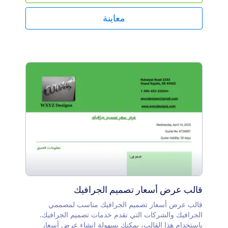
أسئلة لتقييم موقع الويب تحتوي على اسم الشركة والتفاصيل
ومعلومات الاتصال بالزائر وأسئلة التقييم والتصنيف. هذا
معاينة
نموذج لسجل تقييم موقع الويب يمكنك تعديله أو إضافته أو
إزالته بناءً على النتيجة التي ترغب في تحقيقها.
قالب عرض أسعار تصميم الجرافيك
قالب عرض أسعار تصميم الجرافيك مناسب لمصممي
الجرافيك والشركات التي تقدم خدمات تصميم الجرافيك.
باستخدام هذا القالب، يمكنك بسهولة إنشاء عرض أسعار