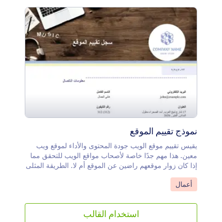
نموذج تقييم الموقع
يقيس تقييم موقع الويب جودة المحتوى والأداء لموقع ويب
معين. هذا مهم جدًا خاصة لأصحاب مواقع الويب للتحقق مما
إذا كان زوار موقعهم راضين عن الموقع أم لا. الطريقة المثلى
لتحسين موقع الويب الخاص بك هي جمع التعليقات من زوارك
انتقل إلى الفئة:
أعمال
ويمكن تحقيق ذلك من خلال مطالبتهم بالإجابة على بعض
الأسئلة المتعلقة بتجربتهم في زيارة موقع الويب الخاص بك.
إذا كنت تبحث عن نموذج تقييم يمكنك استخدامه كنقطة بداية،
استخدام القالب
فجرّب نموذج تقييم موقع الويب هذا من JotForm.هذه قائمة