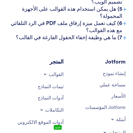
تصميم الويب؟
+
5) هل يمكن استخدام هذه القوالب على الأجهزة
المحمولة؟
+
6) كيف تعمل ميزة إرفاق ملف PDF في الرد التلقائي
مع هذه القوالب؟
+
7) ما هي وظيفة إخفاء الحقول الفارغة في القالب؟
Jotform
المتجر
إنشاء نموذج
القوالب
مساحة عملي
ثيمات النماذج
الأسعار
أدوات النماذج
Jotform المؤسسات
التكاملات
أمثلة
أدوات الموقع الالكتروني
جديد
المنتجات