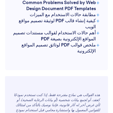
+
Common Problems Solved by Web
Design Document PDF Templates
+
مطابقة حالات الاستخدام مع الميزات
+
كيفية إنشاء قالب PDF لوثيقة تصميم مواقع
الويب
+
أهم حالات الاستخدام لقوالب مستندات تصميم
المواقع الإلكترونية بصيغة PDF
+
ملخص قوالب PDF لوثائق تصميم المواقع
للمديرين
الإلكترونية
للفرق
هذه القوالب هي نماذج مقترحة فقط. إذا كنت تستخدم نموذجًا
كعقد، أو لجمع بيانات شخصية (أو بيانات الرعاية الصحية)، أو
لأي غرض آخر له آثار قانونية، فإننا نوصيك بالتأكد من امتثالك
للقوانين المعمول بها واستشارة محامي قبل استخدام نموذج