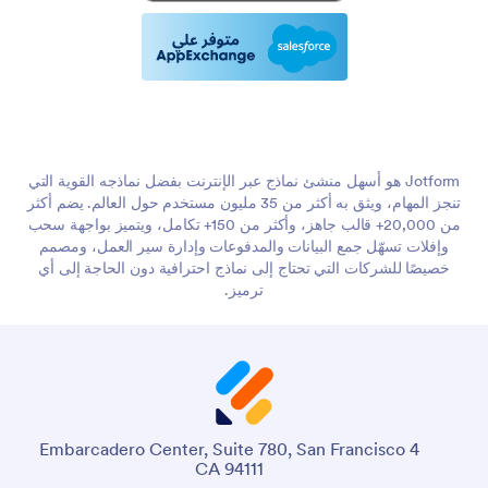
Jotform هو أسهل منشئ نماذج عبر الإنترنت بفضل نماذجه القوية التي
تنجز المهام، ويثق به أكثر من 35 مليون مستخدم حول العالم. يضم أكثر
من 20,000+ قالب جاهز، وأكثر من 150+ تكامل، ويتميز بواجهة سحب
وإفلات تسهّل جمع البيانات والمدفوعات وإدارة سير العمل، ومصمم
خصيصًا للشركات التي تحتاج إلى نماذج احترافية دون الحاجة إلى أي
ترميز.
4 Embarcadero Center, Suite 780, San Francisco
CA 94111