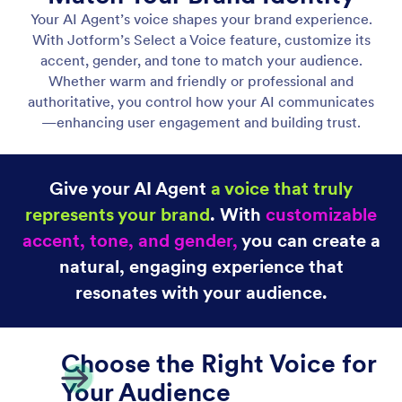
Voice Agent
Enable your AI Agent to handle voice calls over the
web. Customize your agent’s voice to allow your
users to speak with your agent online.