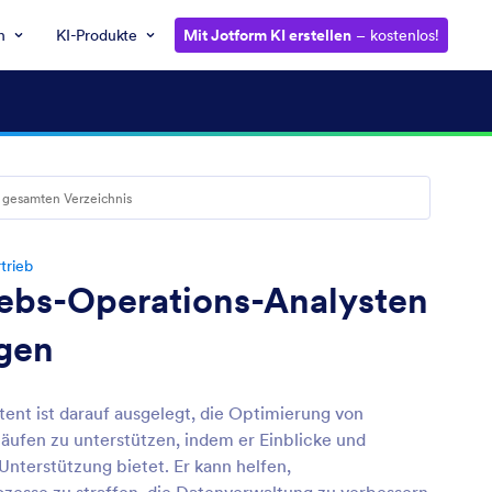
n
KI-Produkte
Mit Jotform KI erstellen
– kostenlos!
trieb
iebs-Operations-Analysten
agen
tent ist darauf ausgelegt, die Optimierung von
läufen zu unterstützen, indem er Einblicke und
Unterstützung bietet. Er kann helfen,