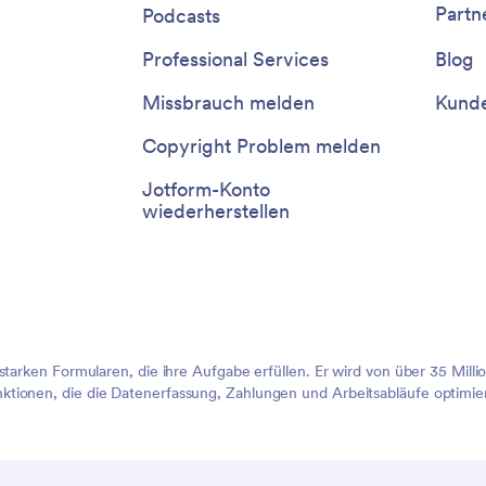
Partn
Podcasts
Professional Services
Blog
Missbrauch melden
Kunde
Copyright Problem melden
Jotform-Konto
wiederherstellen
sstarken Formularen, die ihre Aufgabe erfüllen. Er wird von über 35 Mil
tionen, die die Datenerfassung, Zahlungen und Arbeitsabläufe optimier