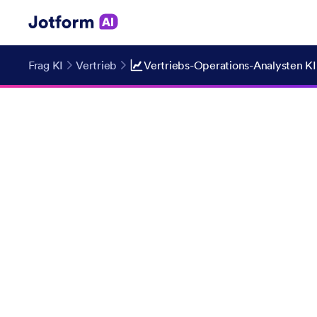
Frag KI
Vertrieb
Vertriebs-Operations-Analysten KI