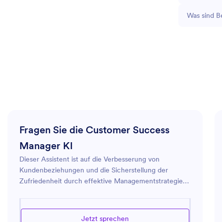
Was sind B
Fragen Sie die Customer Success
Manager KI
Dieser Assistent ist auf die Verbesserung von
Kundenbeziehungen und die Sicherstellung der
Zufriedenheit durch effektive Managementstrategien
spezialisiert. Er unterstützt verschiedene
Geschäftsabläufe, hilft bei der Optimierung von
Prozessen, der Lösung kundenbezogener Probleme
Jetzt sprechen