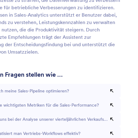
ozesse zu straffen, die Datenverwaltung zu verbessern
 für betriebliche Verbesserungen zu identifizieren.
en in Sales-Analytics unterstützt er Benutzer dabei,
nds zu verstehen, Leistungskennzahlen zu verwalten
 nutzen, die die Produktivität steigern. Durch
zte Empfehlungen trägt der Assistent zur
g der Entscheidungsfindung bei und unterstützt die
von Umsatzzielen.
n Fragen stellen wie …
ch meine Sales-Pipeline optimieren?
ie wichtigsten Metriken für die Sales-Performance?
uns bei der Analyse unserer vierteljährlichen Verkaufsdaten helfen?
tisiert man Vertriebs-Workflows effektiv?