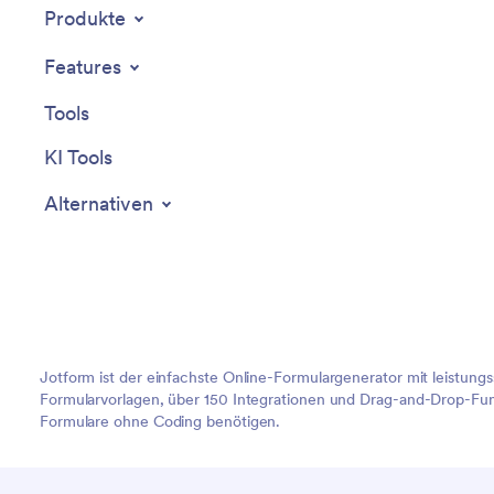
Produkte
Features
Tools
KI Tools
Alternativen
Jotform ist der einfachste Online-Formulargenerator mit leistung
Formularvorlagen, über 150 Integrationen und Drag-and-Drop-Funk
Formulare ohne Coding benötigen.