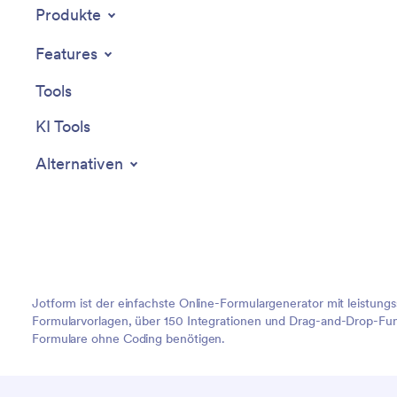
Produkte
Features
Tools
KI Tools
Alternativen
Jotform ist der einfachste Online-Formulargenerator mit leistung
Formularvorlagen, über 150 Integrationen und Drag-and-Drop-Funk
Formulare ohne Coding benötigen.