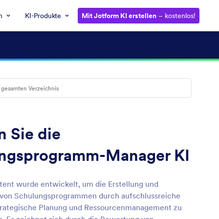
n
KI-Produkte
Mit Jotform KI erstellen
– kostenlos!
n Sie die
ingsprogramm-Manager KI
stent wurde entwickelt, um die Erstellung und
 von Schulungsprogrammen durch aufschlussreiche
trategische Planung und Ressourcenmanagement zu