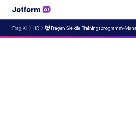
Frag KI
HR
Fragen Sie die Trainingsprogramm-Mana