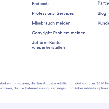
Partn
Podcasts
Professional Services
Blog
Missbrauch melden
Kunde
Copyright Problem melden
Jotform-Konto
wiederherstellen
sstarken Formularen, die ihre Aufgabe erfüllen. Er wird von über 35 Mil
tionen, die die Datenerfassung, Zahlungen und Arbeitsabläufe optimier