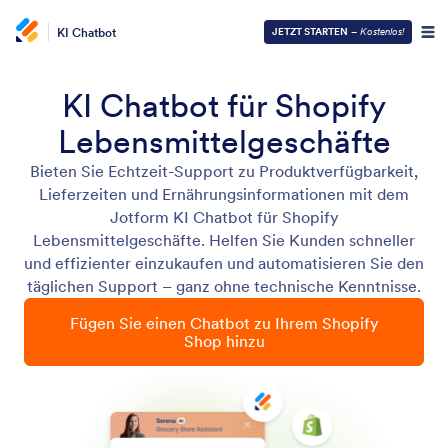
KI Chatbot
JETZT STARTEN
–
Kostenlos!
KI Chatbot für Shopify
Lebensmittelgeschäfte
Bieten Sie Echtzeit-Support zu Produktverfügbarkeit,
Lieferzeiten und Ernährungsinformationen mit dem
Jotform KI Chatbot für Shopify
Lebensmittelgeschäfte. Helfen Sie Kunden schneller
und effizienter einzukaufen und automatisieren Sie den
täglichen Support – ganz ohne technische Kenntnisse.
Fügen Sie einen Chatbot zu Ihrem Shopify
Shop hinzu