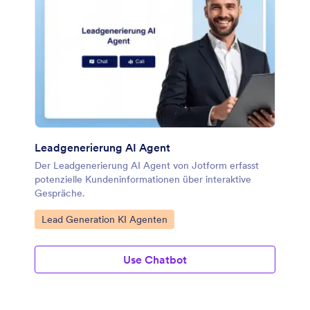
Leadgenerierung AI Agent
Der Leadgenerierung AI Agent von Jotform erfasst
potenzielle Kundeninformationen über interaktive
Gespräche.
Zur Kategorie:
Lead Generation KI Agenten
Use Chatbot