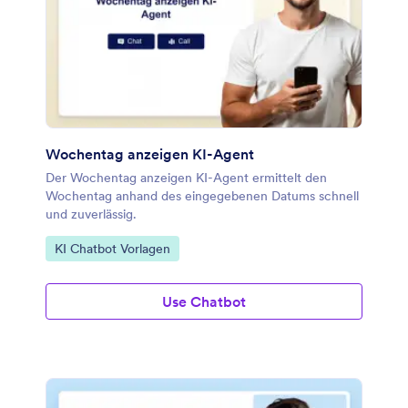
Wochentag anzeigen KI-Agent
Der Wochentag anzeigen KI-Agent ermittelt den
Wochentag anhand des eingegebenen Datums schnell
und zuverlässig.
Zur Kategorie:
KI Chatbot Vorlagen
Use Chatbot