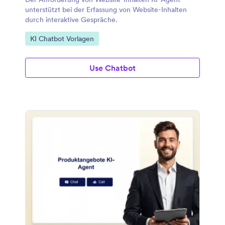
unterstützt bei der Erfassung von Website-Inhalten
durch interaktive Gespräche.
Zur Kategorie:
KI Chatbot Vorlagen
Use Chatbot