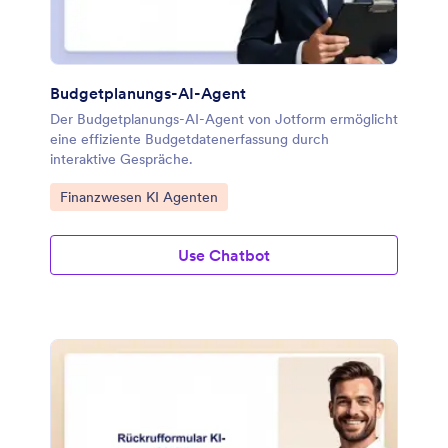
Budgetplanungs-AI-Agent
Der Budgetplanungs-AI-Agent von Jotform ermöglicht
eine effiziente Budgetdatenerfassung durch
interaktive Gespräche.
Zur Kategorie:
Finanzwesen KI Agenten
Use Chatbot