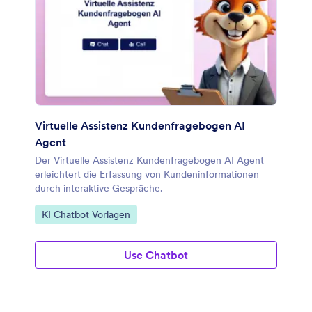
Virtuelle Assistenz Kundenfragebogen AI
Agent
Der Virtuelle Assistenz Kundenfragebogen AI Agent
erleichtert die Erfassung von Kundeninformationen
durch interaktive Gespräche.
Zur Kategorie:
KI Chatbot Vorlagen
Use Chatbot