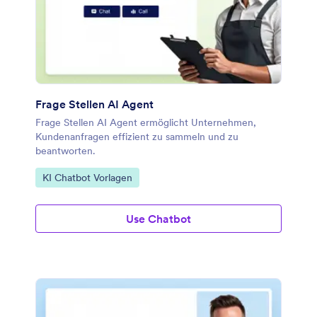
Frage Stellen AI Agent
Frage Stellen AI Agent ermöglicht Unternehmen,
Kundenanfragen effizient zu sammeln und zu
beantworten.
Zur Kategorie:
KI Chatbot Vorlagen
Use Chatbot