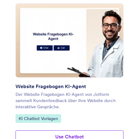
Website Fragebogen KI-Agent
Der Website Fragebogen KI-Agent von Jotform
sammelt Kundenfeedback über Ihre Website durch
interaktive Gespräche.
Zur Kategorie:
KI Chatbot Vorlagen
Use Chatbot