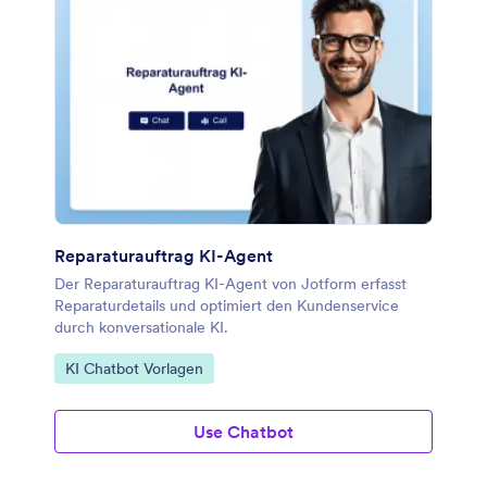
Reparaturauftrag KI-Agent
Der Reparaturauftrag KI-Agent von Jotform erfasst
Reparaturdetails und optimiert den Kundenservice
durch konversationale KI.
Zur Kategorie:
KI Chatbot Vorlagen
Use Chatbot