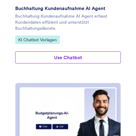
Buchhaltung Kundenaufnahme AI Agent
Buchhaltung Kundenaufnahme AI Agent erfasst
Kundendaten effizient und unterstützt
Buchhaltungsdienste.
Zur Kategorie:
KI Chatbot Vorlagen
Use Chatbot