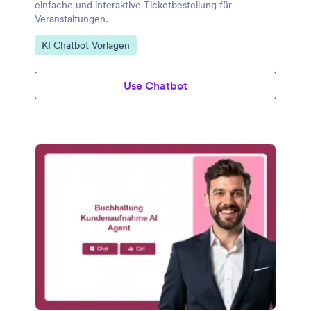
einfache und interaktive Ticketbestellung für
Veranstaltungen.
Zur Kategorie:
KI Chatbot Vorlagen
Use Chatbot