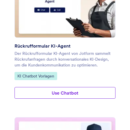
Rückrufformular KI-Agent
Der Rückrufformular KI-Agent von Jotform sammelt
Rückrufanfragen durch konversationales KI-Design,
um die Kundenkommunikation zu optimieren.
Zur Kategorie:
KI Chatbot Vorlagen
Use Chatbot