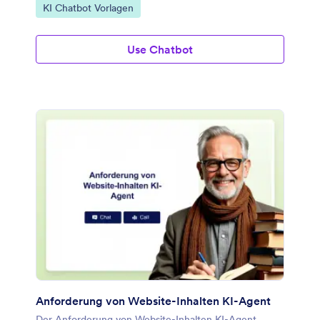
Zur Kategorie:
KI Chatbot Vorlagen
Use Chatbot
Anforderung von Website-Inhalten KI-Agent
Der Anforderung von Website-Inhalten KI-Agent