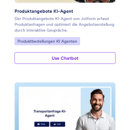
Produktangebote KI-Agent
Der Produktangebote KI-Agent von Jotform erfasst
Produktanfragen und optimiert die Angebotserstellung
durch interaktive Gespräche.
Zur Kategorie:
Produktbestellungen KI Agenten
Use Chatbot