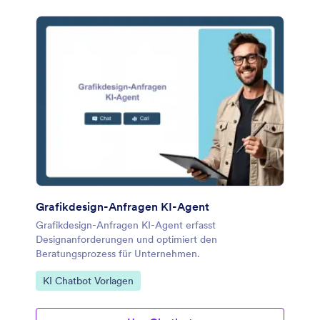
Grafikdesign-Anfragen KI-Agent
Grafikdesign-Anfragen KI-Agent erfasst
Designanforderungen und optimiert den
Beratungsprozess für Unternehmen.
Zur Kategorie:
KI Chatbot Vorlagen