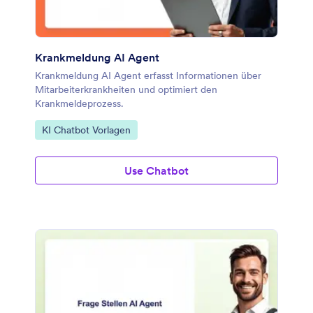
Krankmeldung AI Agent
Krankmeldung AI Agent erfasst Informationen über
Mitarbeiterkrankheiten und optimiert den
Krankmeldeprozess.
Zur Kategorie:
KI Chatbot Vorlagen
Use Chatbot