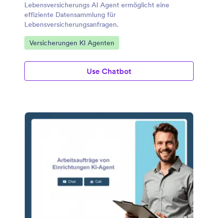
Lebensversicherungs AI Agent ermöglicht eine
effiziente Datensammlung für
Lebensversicherungsanfragen.
Zur Kategorie:
Versicherungen KI Agenten
Use Chatbot