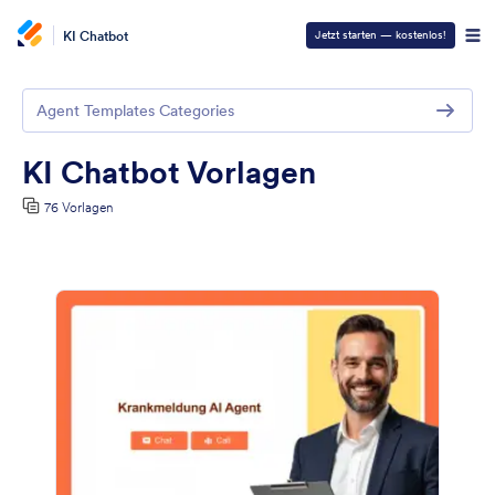
KI Chatbot
Jetzt starten — kostenlos!
Agent Templates Categories
KI Chatbot Vorlagen
76 Vorlagen