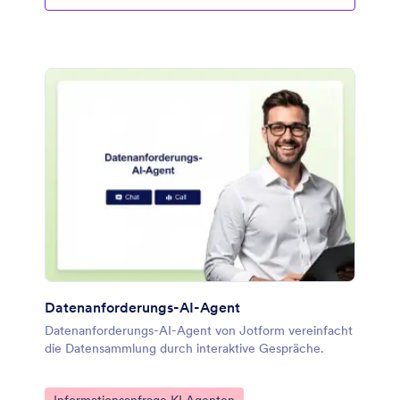
Datenanforderungs-AI-Agent
Datenanforderungs-AI-Agent von Jotform vereinfacht
die Datensammlung durch interaktive Gespräche.
Zur Kategorie:
Informationsanfrage KI Agenten