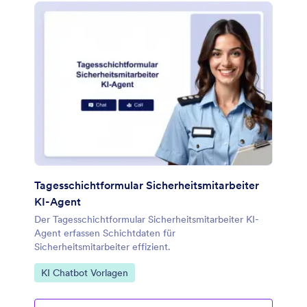
Tagesschichtformular Sicherheitsmitarbeiter
KI-Agent
Der Tagesschichtformular Sicherheitsmitarbeiter KI-
Agent erfassen Schichtdaten für
Sicherheitsmitarbeiter effizient.
Zur Kategorie:
KI Chatbot Vorlagen