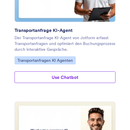
Transportanfrage KI-Agent
Der Transportanfrage KI-Agent von Jotform erfasst
Transportanfragen und optimiert den Buchungsprozess
durch interaktive Gespräche.
Zur Kategorie:
Transportanfragen KI Agenten
Use Chatbot