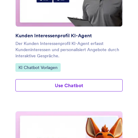
Kunden Interessenprofil KI-Agent
Der Kunden Interessenprofil KI-Agent erfasst
Kundeninteressen und personalisiert Angebote durch
interaktive Gespräche.
Zur Kategorie:
KI Chatbot Vorlagen
Use Chatbot