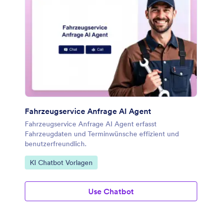
Fahrzeugservice Anfrage AI Agent
Fahrzeugservice Anfrage AI Agent erfasst
Fahrzeugdaten und Terminwünsche effizient und
benutzerfreundlich.
Zur Kategorie:
KI Chatbot Vorlagen
Use Chatbot