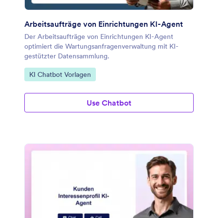
Arbeitsaufträge von Einrichtungen KI-Agent
Der Arbeitsaufträge von Einrichtungen KI-Agent
optimiert die Wartungsanfragenverwaltung mit KI-
gestützter Datensammlung.
Zur Kategorie:
KI Chatbot Vorlagen
Use Chatbot