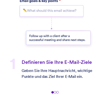
Passen Sie Ihre Einstellungen an
Wählen Sie Ihre bevorzugte Sprache,
Tonalität (formell oder informell),
Motivationsniveau und E-Mail-Länge.