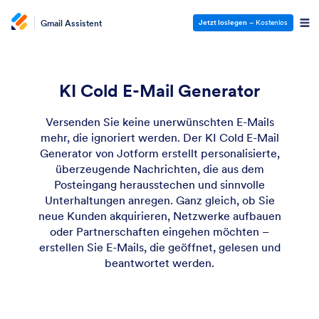
Gmail Assistent
Jetzt loslegen
– Kostenlos
KI Cold E-Mail Generator
Versenden Sie keine unerwünschten E-Mails
mehr, die ignoriert werden. Der KI Cold E-Mail
Generator von Jotform erstellt personalisierte,
überzeugende Nachrichten, die aus dem
Posteingang herausstechen und sinnvolle
Unterhaltungen anregen. Ganz gleich, ob Sie
neue Kunden akquirieren, Netzwerke aufbauen
oder Partnerschaften eingehen möchten –
erstellen Sie E-Mails, die geöffnet, gelesen und
beantwortet werden.