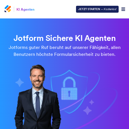
KI Agenten
JETZT STARTEN
–
Kostenlos!
Jotform Sichere KI Agenten
Jotforms guter Ruf beruht auf unserer Fähigkeit, allen
Benutzern höchste Formularsicherheit zu bieten.