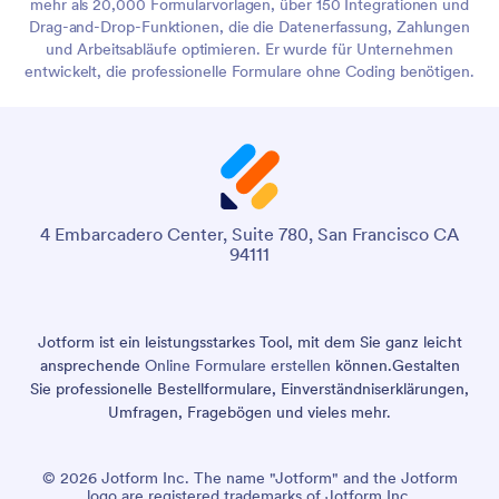
mehr als 20,000 Formularvorlagen, über 150 Integrationen und
Drag-and-Drop-Funktionen, die die Datenerfassung, Zahlungen
und Arbeitsabläufe optimieren. Er wurde für Unternehmen
entwickelt, die professionelle Formulare ohne Coding benötigen.
4 Embarcadero Center, Suite 780, San Francisco CA
94111
Jotform ist ein leistungsstarkes Tool, mit dem Sie ganz leicht
ansprechende
Online Formulare erstellen
können.
Gestalten
Sie professionelle Bestellformulare, Einverständniserklärungen,
Umfragen, Fragebögen und vieles mehr.
© 2026 Jotform Inc. The name "Jotform" and the Jotform
logo are registered trademarks of Jotform Inc.