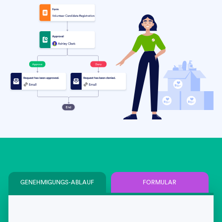
GENEHMIGUNGS-ABLAUF
FORMULAR