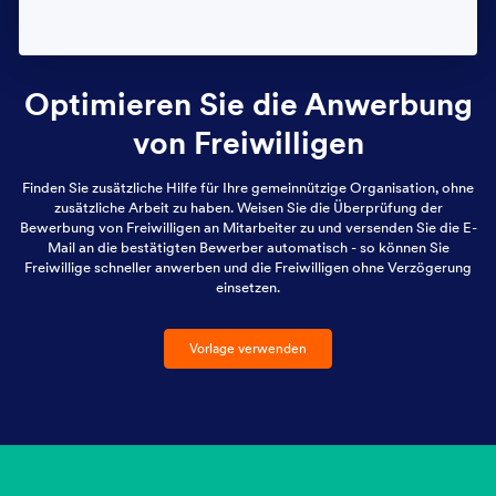
Optimieren Sie die Anwerbung
von Freiwilligen
Finden Sie zusätzliche Hilfe für Ihre gemeinnützige Organisation, ohne
zusätzliche Arbeit zu haben. Weisen Sie die Überprüfung der
Bewerbung von Freiwilligen an Mitarbeiter zu und versenden Sie die E-
Mail an die bestätigten Bewerber automatisch - so können Sie
Freiwillige schneller anwerben und die Freiwilligen ohne Verzögerung
einsetzen.
Vorlage verwenden