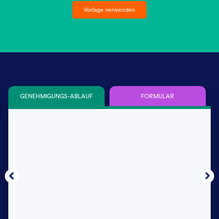
Vorlage verwenden
GENEHMIGUNGS-ABLAUF
FORMULAR