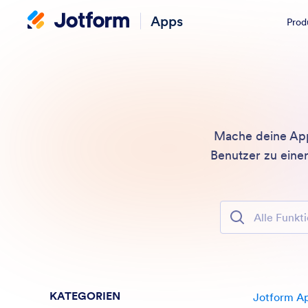
Apps
Prod
Mache deine App 
Benutzer zu einer
Alle Funktione
KATEGORIEN
Jotform A