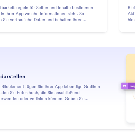
tbarkeitsregeln für Seiten und Inhalte bestimmen
Ble
 in Ihrer App welche Informationen sieht. So
Akt
n Sie vertrauliche Daten und behalten Ihren
hin
e immer klar strukturiert.
der
 darstellen
 Bildelement fügen Sie Ihrer App lebendige Grafiken
aden Sie Fotos hoch, die Sie anschließend
erwenden oder verlinken können. Geben Sie
ivtext ein, um die Barrierefreiheit zu verbessern.