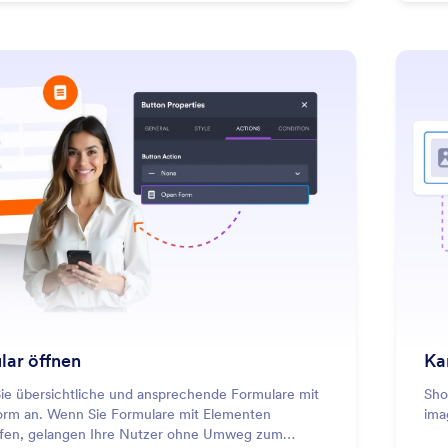
: Open Form
Mehr erfahren
lar öffnen
Ka
Sie übersichtliche und ansprechende Formulare mit
Sho
rm an. Wenn Sie Formulare mit Elementen
imag
fen, gelangen Ihre Nutzer ohne Umweg zum