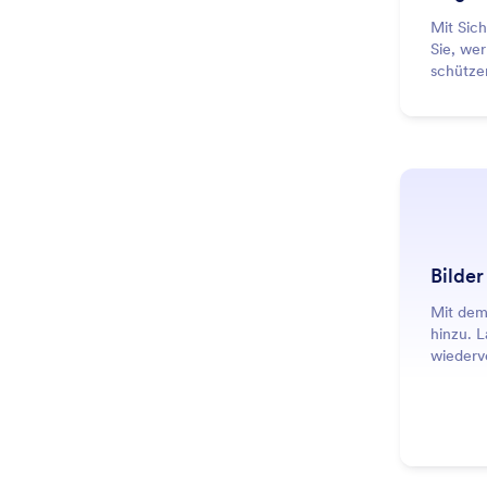
Mit Sich
Sie, wer
schütze
Workspac
Bilder
Mit dem
hinzu. L
wiederv
Alternat