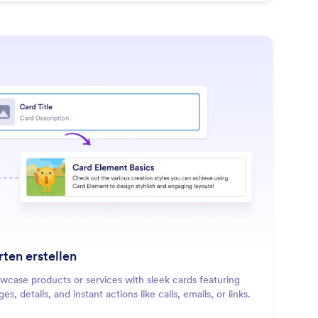
: Create Engaging Cards
Mehr erfahren
rten erstellen
wcase products or services with sleek cards featuring
es, details, and instant actions like calls, emails, or links.