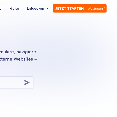
e
Preise
Entdecken
JETZT STARTEN
–
Kostenlos!
mulare, navigiere
externe Websites –