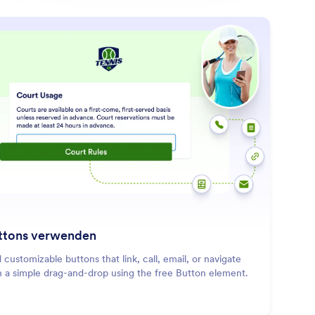
: Add Buttons
Mehr erfahren
ttons verwenden
 customizable buttons that link, call, email, or navigate
h a simple drag-and-drop using the free Button element.