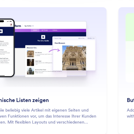
: Display Dynamic Lists
Mehr erfahren
ische Listen zeigen
Bu
Sie beliebig viele Artikel mit eigenen Seiten und
Add
iven Funktionen vor, um das Interesse Ihrer Kunden
wit
en. Mit flexiblen Layouts und verschiedenen
tionen lassen sich Inhalte individuell anpassen.