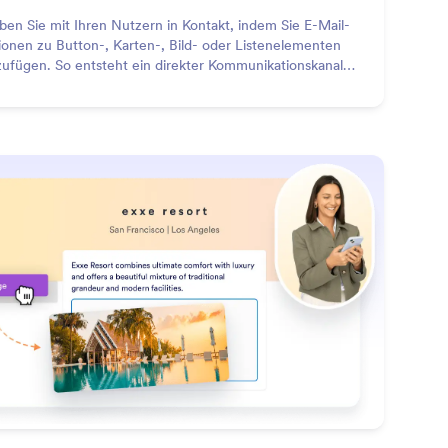
iben Sie mit Ihren Nutzern in Kontakt, indem Sie E-Mail-
ionen zu Button-, Karten-, Bild- oder Listenelementen
zufügen. So entsteht ein direkter Kommunikationskanal,
 Gespräche am Laufen hält.
: Display Images
Mehr erfahren