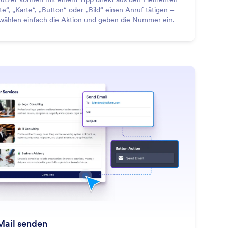
ste“, „Karte“, „Button“ oder „Bild“ einen Anruf tätigen –
 wählen einfach die Aktion und geben die Nummer ein.
: Send Email
Mehr erfahren
Mail senden