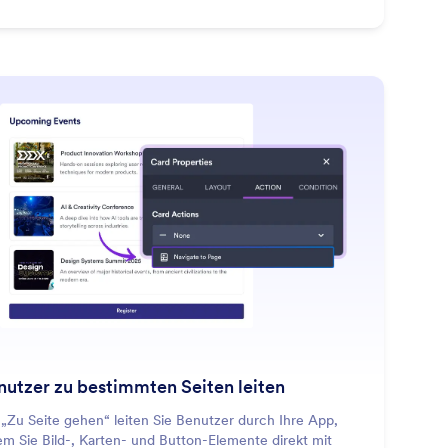
: Direct Users to Specific Pag
Mehr erfahren
nutzer zu bestimmten Seiten leiten
 „Zu Seite gehen“ leiten Sie Benutzer durch Ihre App,
em Sie Bild-, Karten- und Button-Elemente direkt mit