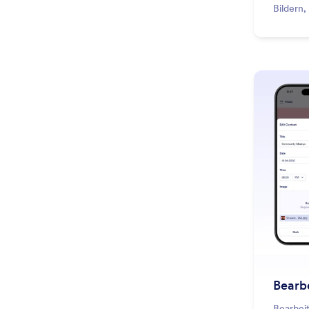
Bildern
zu verb
Bearb
Bearbeit