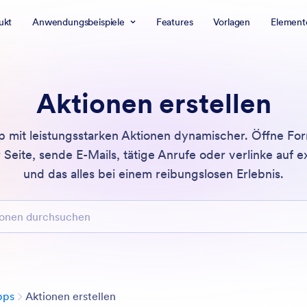
ukt
Anwendungsbeispiele
Features
Vorlagen
Element
Aktionen erstellen
mit leistungsstarken Aktionen dynamischer. Öffne For
 Seite, sende E-Mails, tätige Anrufe oder verlinke auf 
und das alles bei einem reibungslosen Erlebnis.
n durchsuchen
Kategorie
pps
Aktionen erstellen