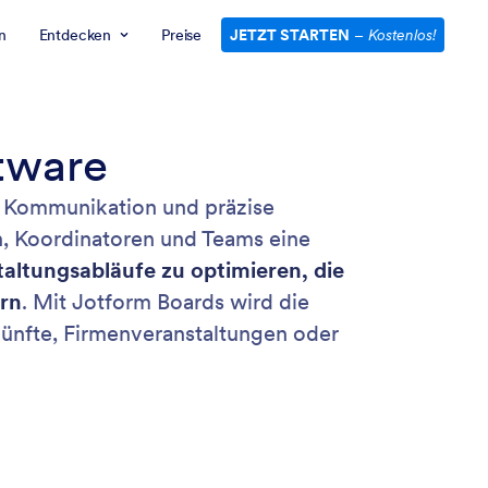
n
Entdecken
Preise
JETZT STARTEN
–
Kostenlos!
tware
ve Kommunikation und präzise
, Koordinatoren und Teams eine
altungsabläufe zu optimieren, die
rn
. Mit Jotform Boards wird die
ünfte, Firmenveranstaltungen oder