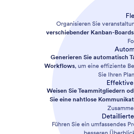
Fl
Organisieren Sie veranstaltu
verschiebender Kanban-Boards
Fo
Automa
Generieren Sie automatisch T
Workflows
, um eine effiziente 
Sie Ihren Pl
Effektiv
Weisen Sie Teammitgliedern od
Sie eine nahtlose Kommunikat
Zusammena
Detailliert
Führen Sie ein umfassendes Pr
besseren Überblick