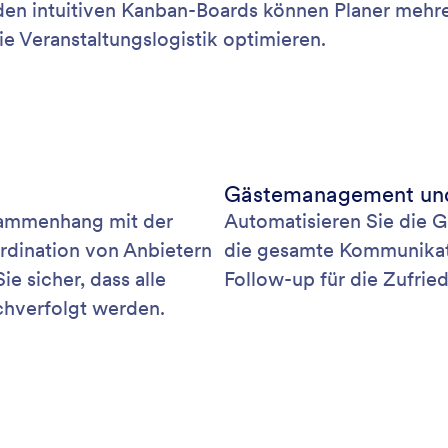
 den intuitiven Kanban-Boards können Planer mehre
ie Veranstaltungslogistik optimieren.
Gästemanagement un
usammenhang mit der
Automatisieren Sie die Gä
rdination von Anbietern
die gesamte Kommunikati
e sicher, dass alle
Follow-up für die Zufried
achverfolgt werden.