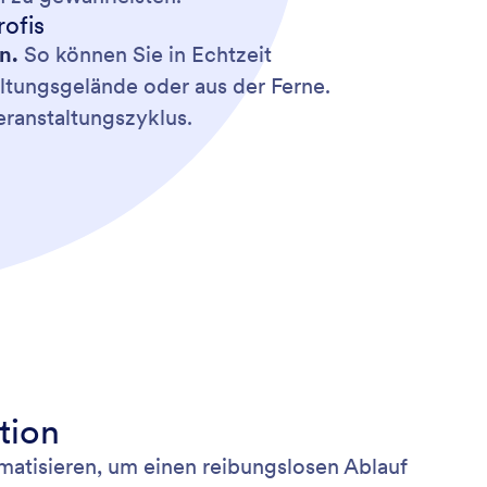
ofis
n.
So können Sie in Echtzeit
altungsgelände oder aus der Ferne.
ranstaltungszyklus.
tion
matisieren, um einen reibungslosen Ablauf