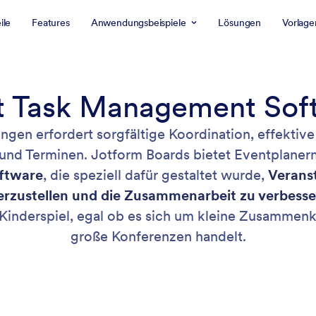
ile
Features
Anwendungsbeispiele
Lösungen
Vorlage
t Task Management Sof
ngen erfordert sorgfältige Koordination, effekti
nd Terminen. Jotform Boards bietet Eventplanern
ftware
, die speziell dafür gestaltet wurde,
Veranst
erzustellen und die Zusammenarbeit zu verbesse
Kinderspiel, egal ob es sich um kleine Zusammenk
große Konferenzen handelt.