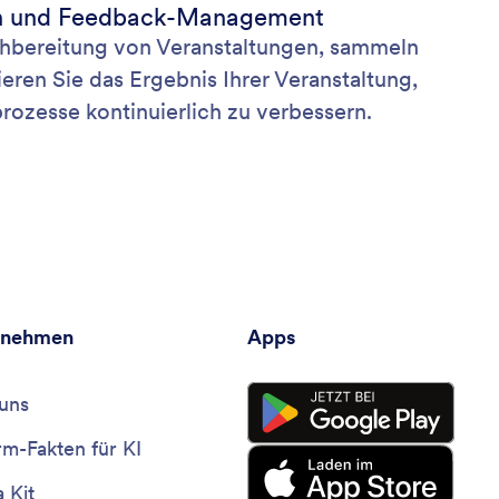
en und Feedback-Management
chbereitung von Veranstaltungen, sammeln
eren Sie das Ergebnis Ihrer Veranstaltung,
ozesse kontinuierlich zu verbessern.
rnehmen
Apps
uns
rm-Fakten für KI
 Kit