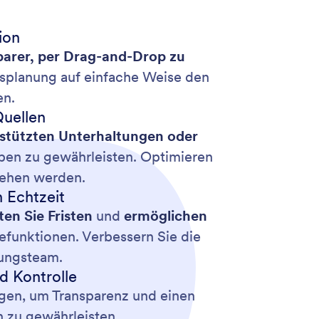
ion
arer, per Drag-and-Drop zu
ngsplanung auf einfache Weise den
en.
Quellen
stützten Unterhaltungen oder
aben zu gewährleisten. Optimieren
sehen werden.
 Echtzeit
ten Sie Fristen
und
ermöglichen
efunktionen. Verbessern Sie die
tungsteam.
nd Kontrolle
ngen, um Transparenz und einen
n zu gewährleisten.