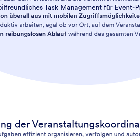
ilfreundliches Task Management für Event-Pr
on überall aus mit mobilen Zugriffsmöglichkeite
uktiv arbeiten, egal ob vor Ort, auf dem Veranst
en reibungslosen Ablauf
während des gesamten Ve
ng der Veranstaltungskoordina
gaben effizient organisieren, verfolgen und auto