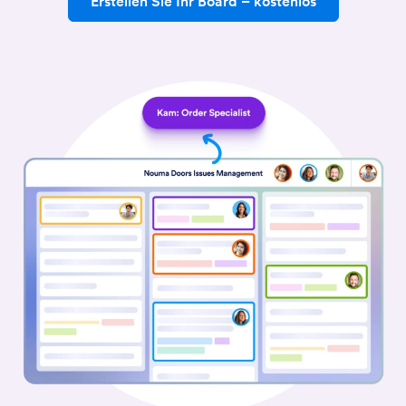
Erstellen Sie Ihr Board
– kostenlos