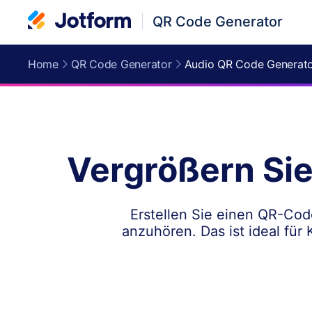
QR Code Generator
Home
QR Code Generator
Audio QR Code Generat
Vergrößern Sie
Erstellen Sie einen QR-Co
anzuhören. Das ist ideal für