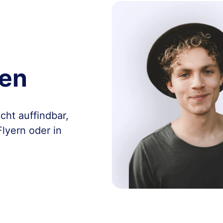
len
cht auffindbar,
lyern oder in