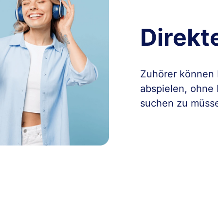
Direkt
Zuhörer können 
abspielen, ohne 
suchen zu müss