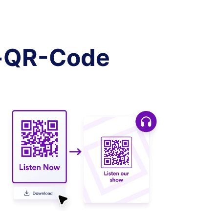
io-QR-Code