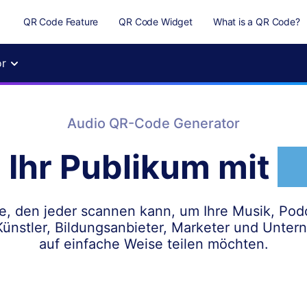
QR Code Feature
QR Code Widget
What is a QR Code?
or
Audio QR-Code Generator
 Ihr Publikum mit
A
de, den jeder scannen kann, um Ihre Musik, Po
 Künstler, Bildungsanbieter, Marketer und Unter
auf einfache Weise teilen möchten.