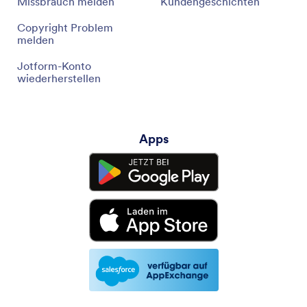
Missbrauch melden
Kundengeschichten
Copyright Problem
melden
Jotform-Konto
wiederherstellen
Apps