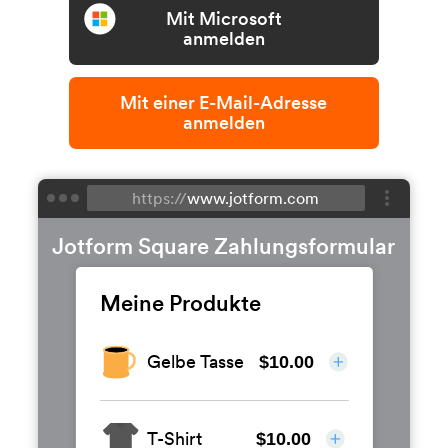
Mit Microsoft
anmelden
Mit einer E-Mail-Adresse
anmelden
https://
www.jotform.com
Jotform Square Zahlungsformular
Meine Produkte
Gelbe Tasse
$10.00
T-Shirt
$10.00