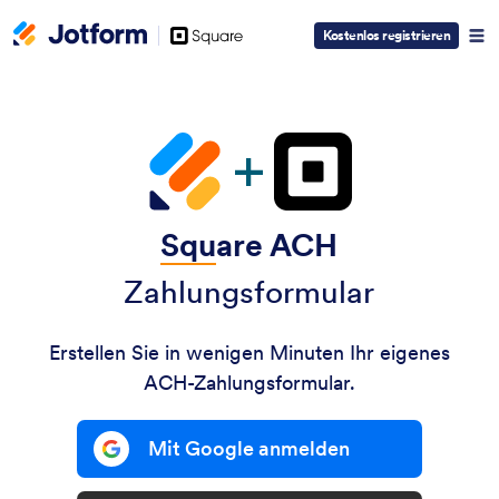
Square
Kostenlos registrieren
Logo
Squ
are ACH
Zahlungsformular
Erstellen Sie in wenigen Minuten Ihr eigenes
ACH-Zahlungsformular.
Mit Google anmelden