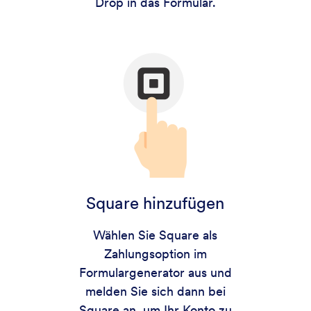
Drop in das Formular.
Square hinzufügen
Wählen Sie Square als
Zahlungsoption im
Formulargenerator aus und
melden Sie sich dann bei
Square an, um Ihr Konto zu